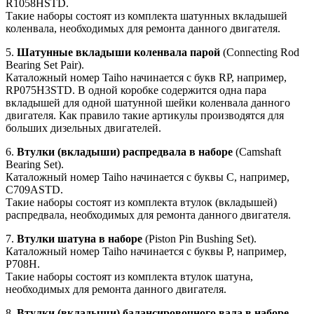
R1058HSTD.
Такие наборы состоят из комплекта шатунных вкладышей
коленвала, необходимых для ремонта данного двигателя.
5.
Шатунные вкладыши коленвала парой
(Connecting Rod
Bearing Set Pair).
Каталожный номер Taiho начинается с букв RP, например,
RP075H3STD. В одной коробке содержится одна пара
вкладышей для одной шатунной шейки коленвала данного
двигателя. Как правило такие артикулы производятся для
больших дизельных двигателей.
6.
Втулки (вкладыши) распредвала в наборе
(Camshaft
Bearing Set).
Каталожный номер Taiho начинается с буквы C, например,
C709ASTD.
Такие наборы состоят из комплекта втулок (вкладышей)
распредвала, необходимых для ремонта данного двигателя.
7.
Втулки шатуна в наборе
(Piston Pin Bushing Set).
Каталожный номер Taiho начинается с буквы P, например,
P708H.
Такие наборы состоят из комплекта втулок шатуна,
необходимых для ремонта данного двигателя.
8.
Втулки (вкладыши) балансировочного вала в наборе