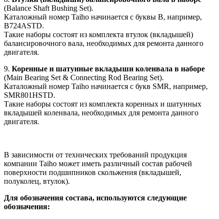
(Balance Shaft Bushing Set).
Каталожный номер Taiho начинается с буквы B, например,
B724ASTD.
Такие наборы состоят из комплекта втулок (вкладышей)
балансировочного вала, необходимых для ремонта данного
двигателя.
9.
Коренные и шатунные вкладыши коленвала в наборе
(Main Bearing Set & Connecting Rod Bearing Set).
Каталожный номер Taiho начинается с букв SMR, например,
SMR801HSTD.
Такие наборы состоят из комплекта коренных и шатунных
вкладышей коленвала, необходимых для ремонта данного
двигателя.
В зависимости от технических требований продукция
компании Taiho может иметь различный состав рабочей
поверхности подшипников скольжения (вкладышей,
полуколец, втулок).
Для обозначения состава, используются следующие
обозначения: