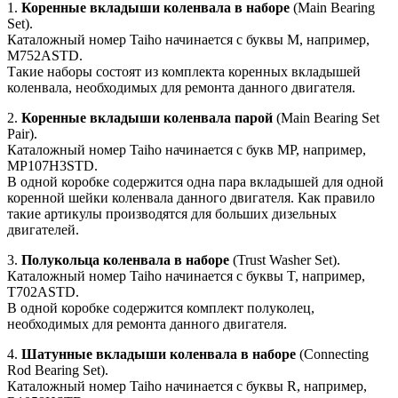
1.
Коренные вкладыши коленвала в наборе
(Main Bearing
Set).
Каталожный номер Taiho начинается с буквы M, например,
M752ASTD.
Такие наборы состоят из комплекта коренных вкладышей
коленвала, необходимых для ремонта данного двигателя.
2.
Коренные вкладыши коленвала парой
(Main Bearing Set
Pair).
Каталожный номер Taiho начинается с букв MP, например,
MP107H3STD.
В одной коробке содержится одна пара вкладышей для одной
коренной шейки коленвала данного двигателя. Как правило
такие артикулы производятся для больших дизельных
двигателей.
3.
Полукольца коленвала в наборе
(Trust Washer Set).
Каталожный номер Taiho начинается с буквы T, например,
T702ASTD.
В одной коробке содержится комплект полуколец,
необходимых для ремонта данного двигателя.
4.
Шатунные вкладыши коленвала в наборе
(Connecting
Rod Bearing Set).
Каталожный номер Taiho начинается с буквы R, например,