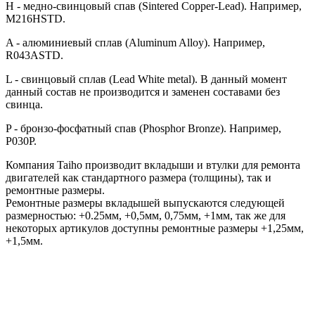
H - медно-свинцовый спав (Sintered Copper-Lead). Например,
M216HSTD.
A - алюминиевый сплав (Aluminum Alloy). Например,
R043ASTD.
L - свинцовый сплав (Lead White metal). В данный момент
данный состав не производится и заменен составами без
свинца.
P - бронзо-фосфатный спав (Phosphor Bronze). Например,
P030P.
Компания Taiho производит вкладыши и втулки для ремонта
двигателей как стандартного размера (толщины), так и
ремонтные размеры.
Ремонтные размеры вкладышей выпускаются следующей
размерностью: +0.25мм, +0,5мм, 0,75мм, +1мм, так же для
некоторых артикулов доступны ремонтные размеры +1,25мм,
+1,5мм.