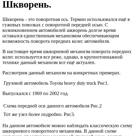
Шкворень.
Шкворень - это поворотная ось. Термин использовался ещё в
гужевых повозках с поворотной передней осью. С
возникновением автомобилей шкворень долгое время
оставался единственным механизмом обеспечивающим
возможность поворота передних колес автомобиля.
В настоящее время шкворневой механизм поворота передних
колес используется все реже, однако, в крупнотоннажной
технике данный механизм все ещё актуален.
Рассмотрим данный механизм на конкретных примерах.
Грузовой автомобиль Toyota heavy duty truck Рис1.
Выпускался с 1969 по 2002 год.
Схема передней оси данного автомобиля Рис.2
Тот же узел более подробно. Рис3.
На данном автомобиле можно наблюдать классическую схему
шкворневого поворотного механизма. В данной схеме