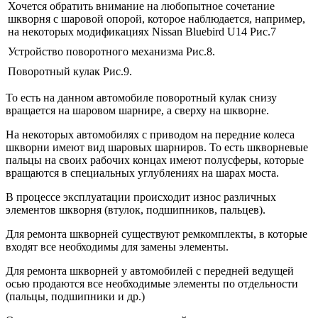
Хочется обратить внимание на любопытное сочетание
шкворня с шаровой опорой, которое наблюдается, например,
на некоторых модификациях Nissan Bluebird U14 Рис.7
Устройство поворотного механизма Рис.8.
Поворотный кулак Рис.9.
То есть на данном автомобиле поворотный кулак снизу
вращается на шаровом шарнире, а сверху на шкворне.
На некоторых автомобилях с приводом на передние колеса
шкворни имеют вид шаровых шарниров. То есть шкворневые
пальцы на своих рабочих концах имеют полусферы, которые
вращаются в специальных углублениях на шарах моста.
В процессе эксплуатации происходит износ различных
элементов шкворня (втулок, подшипников, пальцев).
Для ремонта шкворней существуют ремкомплекты, в которые
входят все необходимы для замены элементы.
Для ремонта шкворней у автомобилей с передней ведущей
осью продаются все необходимые элементы по отдельности
(пальцы, подшипники и др.)