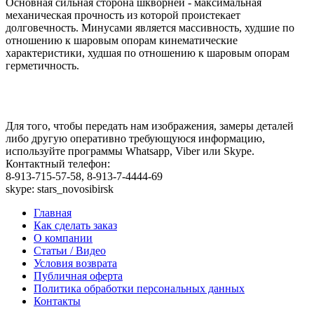
Основная сильная сторона шкворней - максимальная
механическая прочность из которой проистекает
долговечность. Минусами является массивность, худшие по
отношению к шаровым опорам кинематические
характеристики, худшая по отношению к шаровым опорам
герметичность.
Для того, чтобы передать нам изображения, замеры деталей
либо другую оперативно требующуюся информацию,
используйте программы Whatsapp, Viber или Skype.
Контактный телефон:
8-913-715-57-58, 8-913-7-4444-69
skype: stars_novosibirsk
Главная
Как сделать заказ
О компании
Статьи / Видео
Условия возврата
Публичная оферта
Политика обработки персональных данных
Контакты