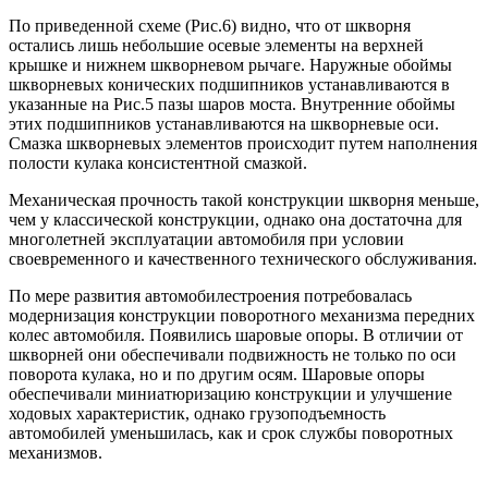
По приведенной схеме (Рис.6) видно, что от шкворня
остались лишь небольшие осевые элементы на верхней
крышке и нижнем шкворневом рычаге. Наружные обоймы
шкворневых конических подшипников устанавливаются в
указанные на Рис.5 пазы шаров моста. Внутренние обоймы
этих подшипников устанавливаются на шкворневые оси.
Смазка шкворневых элементов происходит путем наполнения
полости кулака консистентной смазкой.
Механическая прочность такой конструкции шкворня меньше,
чем у классической конструкции, однако она достаточна для
многолетней эксплуатации автомобиля при условии
своевременного и качественного технического обслуживания.
По мере развития автомобилестроения потребовалась
модернизация конструкции поворотного механизма передних
колес автомобиля. Появились шаровые опоры. В отличии от
шкворней они обеспечивали подвижность не только по оси
поворота кулака, но и по другим осям. Шаровые опоры
обеспечивали миниатюризацию конструкции и улучшение
ходовых характеристик, однако грузоподъемность
автомобилей уменьшилась, как и срок службы поворотных
механизмов.