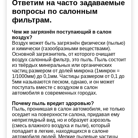
Ответим на часто задаваемые
вопросы по салонным
фильтрам.
Чем же загрязнён поступающий в салон
воздух?
Воздух может быть загрязнён физически (пылью)
и химически (газообразными веществами).
Основной загрязнитель, от которого очищает
воздух салонный фильтр, это пыль. Пыль состоит
из твёрдых минеральных или органических
частиц размером от долей микрона (1микрон =
1/1000мм) до 0,1мм. Частицы размером от 0,1 до
5мм называются песком, однако, и он может
поступать вместе с воздухом в салон
автомобиля в современных городах.
Почему пыль вредит здоровью?
Пыль, проникшая в салон автомобиля, не только
оседает на поверхности салона, придавая ему
неприглядный вид, но и образует аэрозоль
(смесь влажного воздуха и пыли), который
попадает в легкие, находящихся в салоне
автомобиля людей. Мелкие пылевые частицы