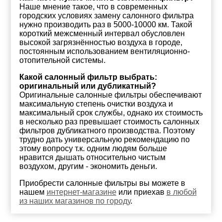
Наше мнение такое, что в современных
городских условиях замену салонного фильтра
нужно производить раз в 5000-10000 км. Такой
короткий межсменный интервал обусловлен
высокой загрязнённостью воздуха в городе,
постоянным использованием вентиляционно-
отопительной системы.
Какой салонный фильтр выбрать:
оригинальный или дубликатный?
Оригинальные салонные фильтры обеспечивают
максимальную степень очистки воздуха и
максимальный срок службы, однако их стоимость
в несколько раз превышает стоимость салонных
фильтров дубликатного производства. Поэтому
трудно дать универсальную рекомендацию по
этому вопросу т.к. одним людям больше
нравится дышать относительно чистым
воздухом, другим - экономить деньги.
Приобрести салонные фильтры вы можете в
нашем
интернет-магазине
или приехав
в любой
из наших магазинов по городу
.