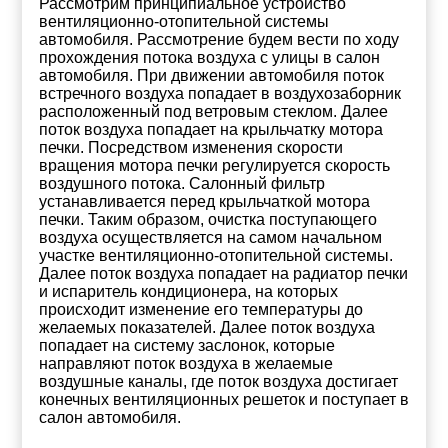
Рассмотрим принципиальное устройство
вентиляционно-отопительной системы
автомобиля. Рассмотрение будем вести по ходу
прохождения потока воздуха с улицы в салон
автомобиля. При движении автомобиля поток
встречного воздуха попадает в воздухозаборник
расположенный под ветровым стеклом. Далее
поток воздуха попадает на крыльчатку мотора
печки. Посредством изменения скорости
вращения мотора печки регулируется скорость
воздушного потока. Салонный фильтр
устанавливается перед крыльчаткой мотора
печки. Таким образом, очистка поступающего
воздуха осуществляется на самом начальном
участке вентиляционно-отопительной системы.
Далее поток воздуха попадает на радиатор печки
и испаритель кондиционера, на которых
происходит изменение его температуры до
желаемых показателей. Далее поток воздуха
попадает на систему заслонок, которые
направляют поток воздуха в желаемые
воздушные каналы, где поток воздуха достигает
конечных вентиляционных решеток и поступает в
салон автомобиля.