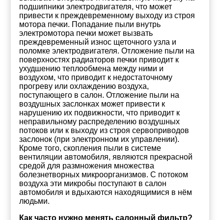
подшипники электродвигателя, что может
привести к преждевременному выходу из строя
мотора печки. Попадание пыли внутрь
электромотора печки может вызвать
преждевременный износ щеточного узла и
поломке электродвигателя. Отложение пыли на
поверхностях радиаторов печки приводит к
ухудшению теплообмена между ними и
воздухом, что приводит к недостаточному
прогреву или охлаждению воздуха,
поступающего в салон. Отложение пыли на
воздушных заслонках может привести к
нарушению их подвижности, что приводит к
неправильному распределению воздушных
потоков или к выходу из строя сервоприводов
заслонок (при электронном их управлении).
Кроме того, скопления пыли в системе
вентиляции автомобиля, являются прекрасной
средой для размножения множества
болезнетворных микроорганизмов. С потоком
воздуха эти микробы поступают в салон
автомобиля и вдыхаются находящимися в нём
людьми.
Как часто нужно менять салонный фильтр?