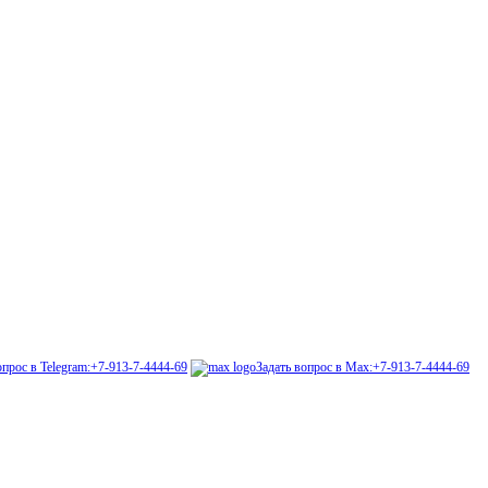
опрос в Telegram:
+7-913-7-4444-69
Задать вопрос в Max:
+7-913-7-4444-69