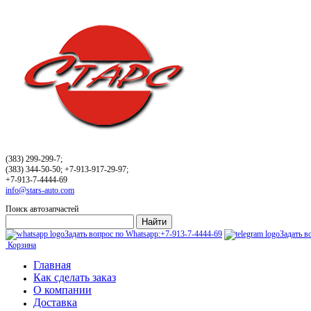
(383) 299-299-7;
(383) 344-50-50; +7-913-917-29-97;
+7-913-7-4444-69
info@stars-auto.com
Поиск автозапчастей
Задать вопрос по Whatsapp:
+7-913-7-4444-69
Задать в
Корзина
Главная
Как сделать заказ
О компании
Доставка