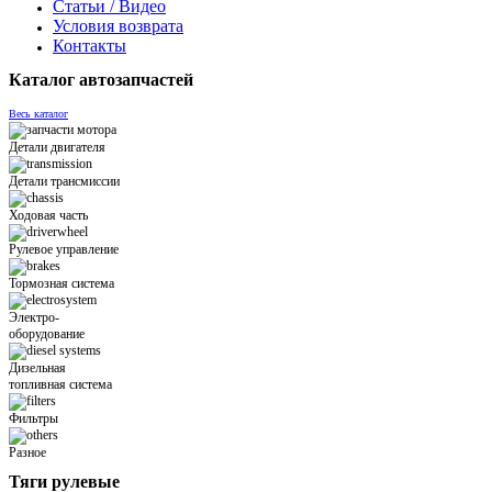
Статьи / Видео
Условия возврата
Контакты
Каталог автозапчастей
Весь каталог
Детали двигателя
Детали трансмиссии
Ходовая часть
Рулевое управление
Тормозная система
Электро-
оборудование
Дизельная
топливная система
Фильтры
Разное
Тяги рулевые