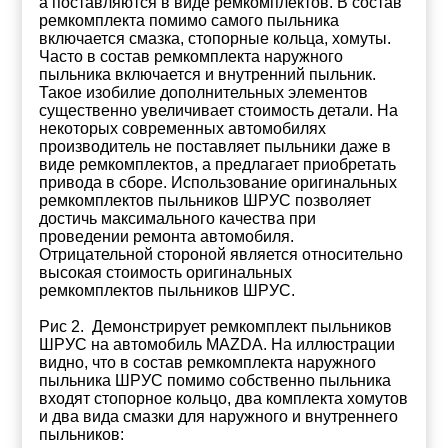
а поставляются в виде ремкомплектов. В состав
ремкомплекта помимо самого пыльника
включается смазка, стопорные кольца, хомуты.
Часто в состав ремкомплекта наружного
пыльника включается и внутренний пыльник.
Такое изобилие дополнительных элементов
существенно увеличивает стоимость детали. На
некоторых современных автомобилях
производитель не поставляет пыльники даже в
виде ремкомплектов, а предлагает приобретать
привода в сборе. Использование оригинальных
ремкомплектов пыльников ШРУС позволяет
достичь максимального качества при
проведении ремонта автомобиля.
Отрицательной стороной является относительно
высокая стоимость оригинальных
ремкомплектов пыльников ШРУС.
Рис 2. Демонстрирует ремкомплект пыльников
ШРУС на автомобиль MAZDA. На иллюстрации
видно, что в состав ремкомплекта наружного
пыльника ШРУС помимо собственно пыльника
входят стопорное кольцо, два комплекта хомутов
и два вида смазки для наружного и внутреннего
пыльников: