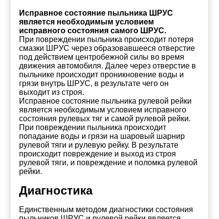
Исправное состояние пыльника ШРУС
является необходимым условием
исправного состояния самого ШРУС.
При повреждении пыльника происходит потеря
смазки ШРУС через образовавшееся отверстие
под действием центробежной силы во время
движения автомобиля. Далее через отверстие в
пыльнике происходит проникновение воды и
грязи внутрь ШРУС, в результате чего он
выходит из строя.
Исправное состояние пыльника рулевой рейки
является необходимым условием исправного
состояния рулевых тяг и самой рулевой рейки.
При повреждении пыльника происходит
попадание воды и грязи на шаровый шарнир
рулевой тяги и рулевую рейку. В результате
происходит повреждение и выход из строя
рулевой тяги, и повреждение и поломка рулевой
рейки.
Диагностика
Единственным методом диагностики состояния
пыльников ШРУС и рулевой рейки является