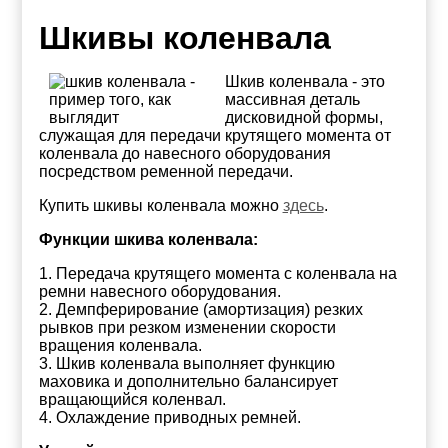
Шкивы коленвала
Шкив коленвала - это
массивная деталь
дисковидной формы,
служащая для передачи крутящего момента от
коленвала до навесного оборудования
посредством ременной передачи.
Купить шкивы коленвала можно
здесь
.
Функции шкива коленвала:
1. Передача крутящего момента с коленвала на
ремни навесного оборудования.
2. Демпферирование (амортизация) резких
рывков при резком изменении скорости
вращения коленвала.
3. Шкив коленвала выполняет функцию
маховика и дополнительно балансирует
вращающийся коленвал.
4. Охлаждение приводных ремней.