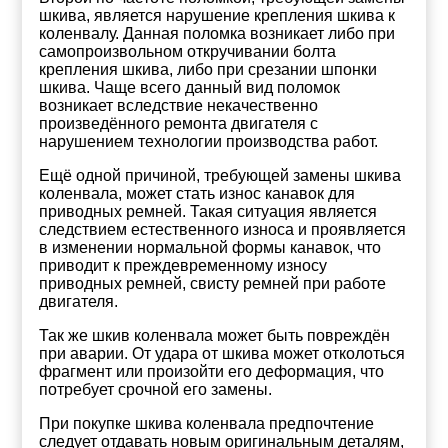
шкива, является нарушение крепления шкива к
коленвалу. Данная поломка возникает либо при
самопроизвольном откручивании болта
крепления шкива, либо при срезании шпонки
шкива. Чаще всего данный вид поломок
возникает вследствие некачественно
произведённого ремонта двигателя с
нарушением технологии производства работ.
Ещё одной причиной, требующей замены шкива
коленвала, может стать износ канавок для
приводных ремней. Такая ситуация является
следствием естественного износа и проявляется
в изменении нормальной формы канавок, что
приводит к преждевременному износу
приводных ремней, свисту ремней при работе
двигателя.
Так же шкив коленвала может быть повреждён
при аварии. От удара от шкива может отколоться
фрагмент или произойти его деформация, что
потребует срочной его замены.
При покупке шкива коленвала предпочтение
следует отдавать новым оригинальным деталям,