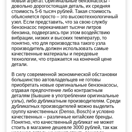
новый агрегат. Оригинальные бензонасосы -
довольно дорогостоящая деталь, их средняя
стоимость 5-6 тысяч рублей. Такая стоимость
объясняется просто – это высокотехнологичный
узел. Если представить, что за свою службу
бензонасос перекачивает тысячи литров
бензина, подвергаясь при этом воздействию
вибрации, низких и высоких температур, то
понятно, что для производства такого узла
производитель должен использовать самые
качественные материалы и передовые
технологии, что отражается на конечной цене
детали.
В силу современной экономической обстановки
большинство автовладельцев не готовы
приобретать новые оригинальные бензонасосы,
отдавая предпочтение либо контрактным
деталям (бывшие в употреблении оригинальные
узлы), либо дубликатным производителям. Среди
дубликатных производителей можно выделить
группу качественных (Denso, Bosch) и условно
качественных – различные китайские бренды.
Понятно, что качественный дубликат не может
стоить в магазине дешевле 3000 рублей, так как