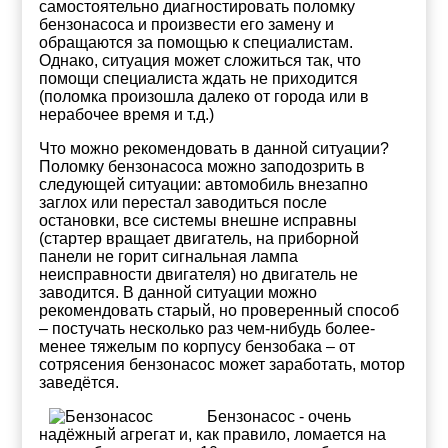
самостоятельно диагностировать поломку
бензонасоса и произвести его замену и
обращаются за помощью к специалистам.
Однако, ситуация может сложиться так, что
помощи специалиста ждать не приходится
(поломка произошла далеко от города или в
нерабочее время и т.д.)
Что можно рекомендовать в данной ситуации?
Поломку бензонасоса можно заподозрить в
следующей ситуации: автомобиль внезапно
заглох или перестал заводиться после
остановки, все системы внешне исправны
(стартер вращает двигатель, на приборной
панели не горит сигнальная лампа
неисправности двигателя) но двигатель не
заводится. В данной ситуации можно
рекомендовать старый, но проверенный способ
– постучать несколько раз чем-нибудь более-
менее тяжелым по корпусу бензобака – от
сотрясения бензонасос может заработать, мотор
заведётся.
Бензонасос - очень
надёжный агрегат и, как правило, ломается на