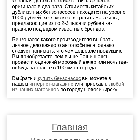
хорошая деталь не может стоить дешевле
оригинала в два раза. Стоимость китайских
дубликатных бензонасосов находится на уровне
1000 рублей, хотя можно встретить магазины,
предлагающие из по 2-3 тысячи рублей как
правило под видом известных брендов.
Бензонасос какого производителя выбрать –
личное дело каждого автолюбителя, однако
следует понимать, что чем дешевле продукцию
Вы приобретаете, тем выше Ваши шансы
провести одинокий морозный вечер или ночь где-
нибудь на трассе в 100 км от города …
Выбрать и
купить бензонасос
вы можете в
нашем
интернет-магазине
или приехав
в любой
из наших магазинов
по городу Новосибирску.
Главная