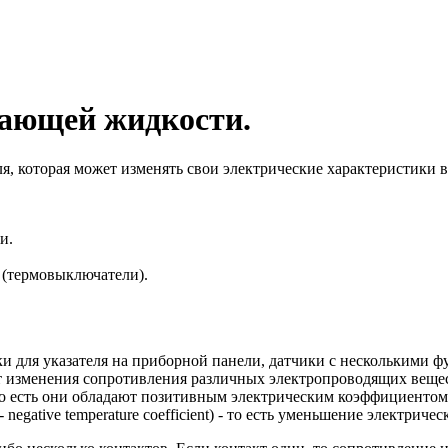
ающей жидкости.
я, которая может изменять свои электрические характеристики в
и.
 (термовыключатели).
ки для указателя на приборной панели, датчики с несколькими 
т изменения сопротивления различных электропроводящих вещес
 есть они обладают позитивным электрическим коэффициентом (PT
gative temperature coefficient) - то есть уменьшение электриче