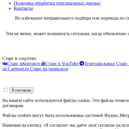
Политика обработки персональных данных
Контакты
Во избежание неправильного подбора или перевода по 
Тем не менее, может возникнуть ситуация, когда обновление
Старс в соцсетях:
Старс вКонтакте
Старс в YouTube
Телеграм-канал
Старс 
на Carmont.ru
Старс на japancar.ru
На нашем сайте используются файлы cookie. Эти файлы позвол
договорам.
Файлы cookies могут быть использованы системой Яндекс.Метр
Нажимая на кнопку «Я согласен» вы даёте своё согласие на и