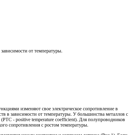
 зависимости от температуры.
функциями изменяют свое электрическое сопротивление в
тв в зависимости от температуры. У большинства металлов с
C - positive temperature coefficient). Для полупроводников
ского сопротивления с ростом температуры.