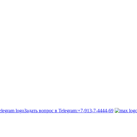
Задать вопрос в Telegram:
+7-913-7-4444-69