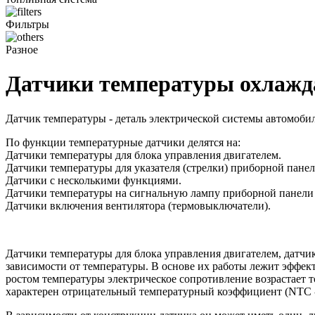
Фильтры
Разное
Датчики температуры охлажд
Датчик температуры - деталь электрической системы автомобил
По функции температурные датчики делятся на:
Датчики температуры для блока управления двигателем.
Датчики температуры для указателя (стрелки) приборной панел
Датчики с несколькими функциями.
Датчики температуры на сигнальную лампу приборной панели
Датчики включения вентилятора (термовыключатели).
Датчики температуры для блока управления двигателем, датчи
зависимости от температуры. В основе их работы лежит эффек
ростом температуры электрическое сопротивление возрастает то
характерен отрицательный температурный коэффициент (NTC - ne