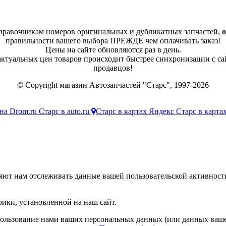
справочникам номеров оригинальных и дубликатных запчастей,
о
правильности вашего выбора ПРЕЖДЕ чем оплачивать заказ!
Цены на сайте обновляются раз в день.
 актуальных цен товаров происходит быстрее синхронизации с са
продавцов!
© Copyright магазин Автозапчастей "Старс", 1997-2026
на Drom.ru
Старс в auto.ru
Старс в картах Яндекс
Старс в карт
яют нам отслеживать данные вашей пользовательской активност
ики, установленной на наш сайт.
спользование нами ваших персональных данных (или данных ваше