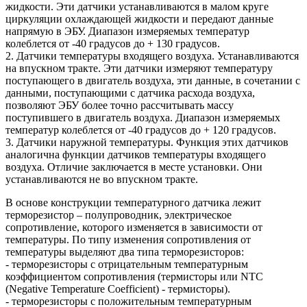
жидкости. Эти датчики устанавливаются в малом круге
циркуляции охлаждающей жидкости и передают данные
напрямую в ЭБУ. Диапазон измеряемых температур
колеблется от -40 градусов до + 130 градусов.
2. Датчики температуры входящего воздуха. Устанавливаются
на впускном тракте. Эти датчики измеряют температуру
поступающего в двигатель воздуха, эти данные, в сочетании с
данными, поступающими с датчика расхода воздуха,
позволяют ЭБУ более точно рассчитывать массу
поступившего в двигатель воздуха. Диапазон измеряемых
температур колеблется от -40 градусов до + 120 градусов.
3. Датчики наружной температуры. Функция этих датчиков
аналогична функции датчиков температуры входящего
воздуха. Отличие заключается в месте установки. Они
устанавливаются не во впускном тракте.
В основе конструкции температурного датчика лежит
терморезистор – полупроводник, электрическое
сопротивление, которого изменяется в зависимости от
температуры. По типу изменения сопротивления от
температуры выделяют два типа терморезисторов:
- терморезисторы с отрицательным температурным
коэффициентом сопротивления (термисторы или NTC
(Negative Temperature Coefficient) - термисторы).
- терморезисторы с положительным температурным