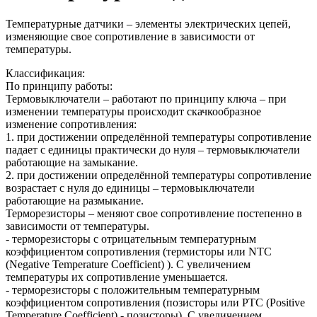
Температурные датчики – элементы электрических цепей,
изменяющие свое сопротивление в зависимости от
температуры.
Классификация:
По принципу работы:
Термовыключатели – работают по принципу ключа – при
изменении температуры происходит скачкообразное
изменение сопротивления:
1. при достижении определённой температуры сопротивление
падает с единицы практически до нуля – термовыключатели
работающие на замыкание.
2. при достижении определённой температуры сопротивление
возрастает с нуля до единицы – термовыключатели
работающие на размыкание.
Терморезисторы – меняют свое сопротивление постепенно в
зависимости от температуры.
- терморезисторы с отрицательным температурным
коэффициентом сопротивления (термисторы или NTC
(Negative Temperature Coefficient) ). С увеличением
температуры их сопротивление уменьшается.
- терморезисторы с положительным температурным
коэффициентом сопротивления (позисторы или PTC (Positive
Temperature Coefficient) - позисторы). С увеличением