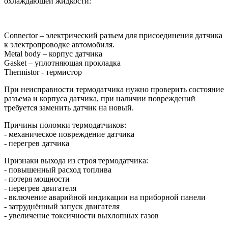
охлаждающей жидкости:
Connector – электрический разъем для присоединения датчика
к электропроводке автомобиля.
Metal body – корпус датчика
Gasket – уплотняющая прокладка
Thermistor - термистор
При неисправности термодатчика нужно проверить состояние
разъема и корпуса датчика, при наличии повреждений
требуется заменить датчик на новый.
Причины поломки термодатчиков:
- механическое повреждение датчика
- перегрев датчика
Признаки выхода из строя термодатчика:
- повышенный расход топлива
- потеря мощности
- перегрев двигателя
- включение аварийной индикации на приборной панели
- затруднённый запуск двигателя
- увеличение токсичности выхлопных газов