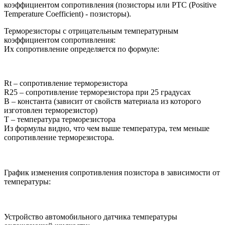
коэффициентом сопротивления (позисторы или PTC (Positive
Temperature Coefficient) - позисторы).
Терморезисторы с отрицательным температурным
коэффициентом сопротивления:
Их сопротивление определяется по формуле:
Rt – сопротивление терморезистора
R25 – сопротивление терморезистора при 25 градусах
B – константа (зависит от свойств материала из которого
изготовлен терморезистор)
T – температура терморезистора
Из формулы видно, что чем выше температура, тем меньше
сопротивление терморезистора.
График изменения сопротивления позистора в зависимости от
температуры:
Устройство автомобильного датчика температуры