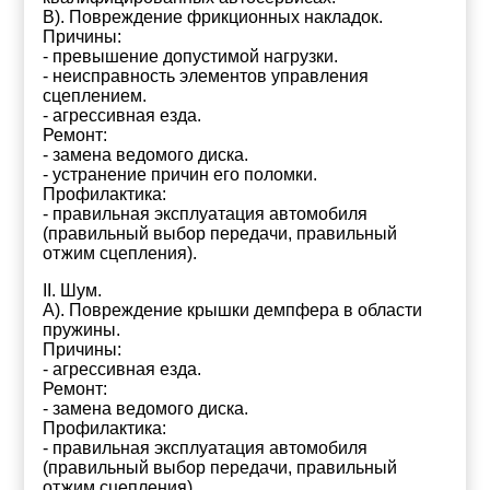
В). Повреждение фрикционных накладок.
Причины:
- превышение допустимой нагрузки.
- неисправность элементов управления
сцеплением.
- агрессивная езда.
Ремонт:
- замена ведомого диска.
- устранение причин его поломки.
Профилактика:
- правильная эксплуатация автомобиля
(правильный выбор передачи, правильный
отжим сцепления).
II. Шум.
А). Повреждение крышки демпфера в области
пружины.
Причины:
- агрессивная езда.
Ремонт:
- замена ведомого диска.
Профилактика:
- правильная эксплуатация автомобиля
(правильный выбор передачи, правильный
отжим сцепления).