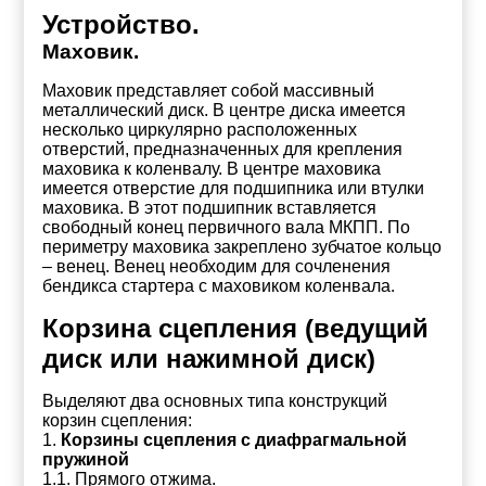
Устройство.
Маховик.
Маховик представляет собой массивный
металлический диск. В центре диска имеется
несколько циркулярно расположенных
отверстий, предназначенных для крепления
маховика к коленвалу. В центре маховика
имеется отверстие для подшипника или втулки
маховика. В этот подшипник вставляется
свободный конец первичного вала МКПП. По
периметру маховика закреплено зубчатое кольцо
– венец. Венец необходим для сочленения
бендикса стартера с маховиком коленвала.
Корзина сцепления (ведущий
диск или нажимной диск)
Выделяют два основных типа конструкций
корзин сцепления:
1.
Корзины сцепления с диафрагмальной
пружиной
1.1. Прямого отжима.