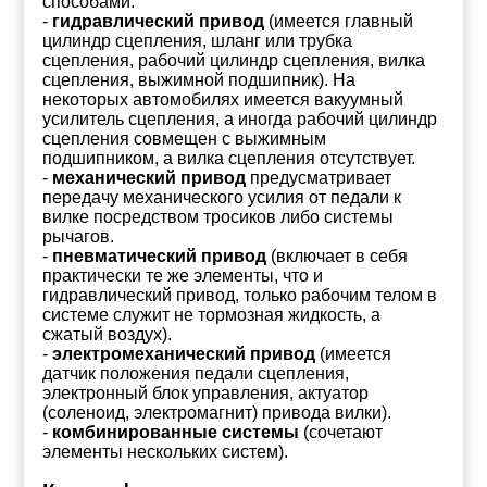
способами:
-
гидравлический привод
(имеется главный
цилиндр сцепления, шланг или трубка
сцепления, рабочий цилиндр сцепления, вилка
сцепления, выжимной подшипник). На
некоторых автомобилях имеется вакуумный
усилитель сцепления, а иногда рабочий цилиндр
сцепления совмещен с выжимным
подшипником, а вилка сцепления отсутствует.
-
механический привод
предусматривает
передачу механического усилия от педали к
вилке посредством тросиков либо системы
рычагов.
-
пневматический привод
(включает в себя
практически те же элементы, что и
гидравлический привод, только рабочим телом в
системе служит не тормозная жидкость, а
сжатый воздух).
-
электромеханический привод
(имеется
датчик положения педали сцепления,
электронный блок управления, актуатор
(соленоид, электромагнит) привода вилки).
-
комбинированные системы
(сочетают
элементы нескольких систем).