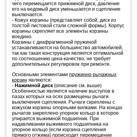
чего перемещается прижимной диск, давление
его на ведомый диск уменьшается и сцепление
выключается.
- Кожух корзины (представляет собой, диск из
толстой листовой стали сложной формы). Корпус
корзины скрепляет все элементы корзины
воедино.
Корзины с диафрагменной пружиной
устанавливаются на большинство автомобилей,
так как такая конструкция является оптимальной
по соотношению цена-качество, не требует
дополнительных регулировок при ремонте.
Основными элементами
пружинно рычажных
корзин
являются:
-
Нажимной диск
(описание см. выше)
Особенностью является наличие выступов в
пазах которых на осях размещены рычаги
выключения сцепления. Рычаги скреплены с
кожухом корзины опорными вилками. На концах
рычагов закреплено упорное кольцо в которое
упирается выжимной подшипник. При
надавливании выжимного подшипника на
упорное кольцо (если корзина сцепления
прямого отжима) происходит перемещение