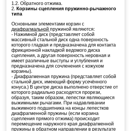
1.2. Обратного отжима.
2.
Корзины сцепления пружинно-рычажного
типа
Основными элементами корзин с
диафрагмальной
пружиной являются:
- Нажимной диск (представляет собой
массивный стальной диск одна поверхность
которого гладкая и предназначена для контакта
фрикционной накладкой ведомого диска
сцепления, а другая поверхность неровная и
имеет различные выступы и углубления и
предназначена для сочленения с кожухом
корзины).
- Диафрагменная пружина (представляет собой
стальной диск, имеющий форму усечённого
конуса.) В центре диска выполнено отверстие от
которого радиально расходятся прорези,
образуя, таким образом, лепестки являющиеся
выжимными рычагами. При надавливании
выжимного подшипника на концы лепестков
диафрагменной пружины (если корзина
сцепления прямого отжима) происходит
перемещение наружного края диафрагменной
пружины в обратном направлении в результате