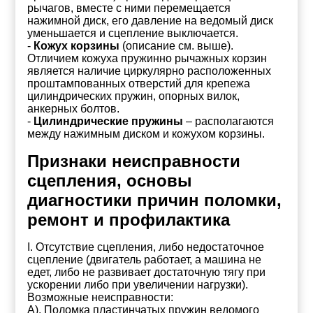
рычагов, вместе с ними перемещается
нажимной диск, его давление на ведомый диск
уменьшается и сцепление выключается.
-
Кожух корзины
(описание см. выше).
Отличием кожуха пружинно рычажных корзин
является наличие циркулярно расположенных
проштампованных отверстий для крепежа
цилиндрических пружин, опорных вилок,
анкерных болтов.
-
Цилиндрические пружины
– располагаются
между нажимным диском и кожухом корзины.
Признаки неисправности
сцепления, основы
диагностики причин поломки,
ремонт и профилактика
I. Отсутствие сцепления, либо недостаточное
сцепление (двигатель работает, а машина не
едет, либо не развивает достаточную тягу при
ускорении либо при увеличении нагрузки).
Возможные неисправности:
А). Поломка пластинчатых пружин ведомого