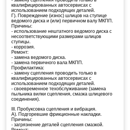
квалифицированных автосервисах с
использованием подходящих деталей.
Г). Повреждение (износ) шлицов на ступице
ведомого диска и (или) первичном валу МКПП.
Причины:
- использование нештатного ведомого диска с
несоответствующими размерами шлицов
ступицы.
- коррозия.
Ремонт:
- замена ведомого диска.
- замена первичного вала МКПП.
Профилактика:
- замену сцепления проводить только в
квалифицированных автосервисах с
использованием подходящих деталей.
- своевременное техобслуживание (замена
пыльника вилки сцепления, смазка шлицевого
соединения).
III. Пробуксовка сцепления и вибрация.
А). Подгоревшие фрикционные накладки.
Причины:
- загрязнение деталей сцепления смазкой.
Ремонт: