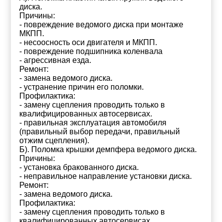
диска.
Причины:
- повреждение ведомого диска при монтаже
МКПП.
- несоосность оси двигателя и МКПП.
- повреждение подшипника коленвала
- агрессивная езда.
Ремонт:
- замена ведомого диска.
- устранение причин его поломки.
Профилактика:
- замену сцепления проводить только в
квалифицированных автосервисах.
- правильная эксплуатация автомобиля
(правильный выбор передачи, правильный
отжим сцепления).
Б). Поломка крышки демпфера ведомого диска.
Причины:
- установка бракованного диска.
- неправильное направление установки диска.
Ремонт:
- замена ведомого диска.
Профилактика:
- замену сцепления проводить только в
квалифицированных автосервисах.