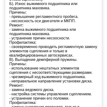
Б). Износ выжимного подшипника или
подшипника маховика.
Причины:
- превышение регламентного пробега.
- несоосность оси двигателя и МКПП.
Ремонт:
- замена выжимного подшипника или
подшипника маховика.
- устранение причин несоосности.
Профилактика:
- своевременно проводить регламентную замену
элементов сцепления и только в
квалифицированных автосервисах.
В). Выпадение демпферной пружины.
Причины:
- использование нештатных элементов
сцепления с несоответствующими размерами.
- чрезмерный ход выжимного подшипника.
- неправильное направление установки диска.
Ремонт:
- замена ведомого диска.
- настройка системы управления сцеплением.
- устранение причин его поломки.
Профилактика:
- замену сцепления проводить только в