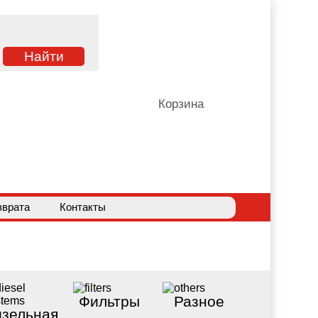
Корзина
зврата
Контакты
Фильтры
Разное
зельная