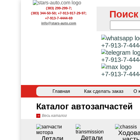
(383) 299-299-7;
Поиск
(383) 344-50-50; +7-913-917-29-97;
+7-913-7-4444-69
info@stars-auto.com
+7-913-7-444
+7-913-7-444
+7-913-7-444
Главная
Как сделать заказ
О 
Каталог автозапчастей
Весь каталог
Ходов
Детали
Детали
часть