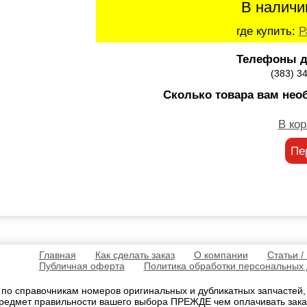
В наличи
где купить:
Р
Телефоны д
(383) 3
Сколько товара вам нео
В кор
Пе
Главная
Как сделать заказ
О компании
Статьи /
Публичная оферта
Политика обработки персональных
 по справочникам номеров оригинальных и дубликатных запчастей
редмет правильности вашего выбора ПРЕЖДЕ чем оплачивать зака