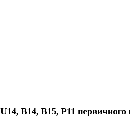
 U14, B14, B15, P11 первичног