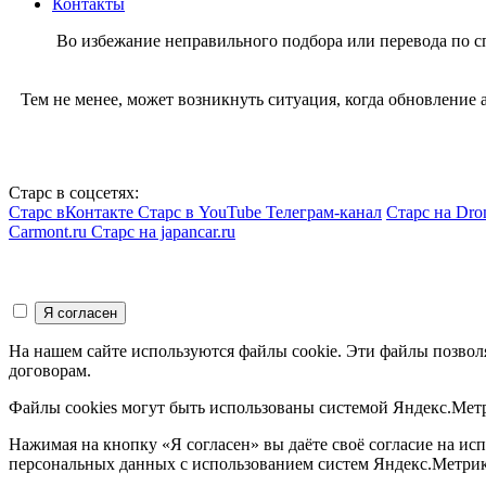
Контакты
Во избежание неправильного подбора или перевода по 
Тем не менее, может возникнуть ситуация, когда обновление
Старс в соцсетях:
Старс вКонтакте
Старс в YouTube
Телеграм-канал
Старс на Dro
Carmont.ru
Старс на japancar.ru
На нашем сайте используются файлы cookie. Эти файлы позвол
договорам.
Файлы cookies могут быть использованы системой Яндекс.Метр
Нажимая на кнопку «Я согласен» вы даёте своё согласие на и
персональных данных с использованием систем Яндекс.Метрик