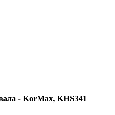
о вала - KorMax, KHS341