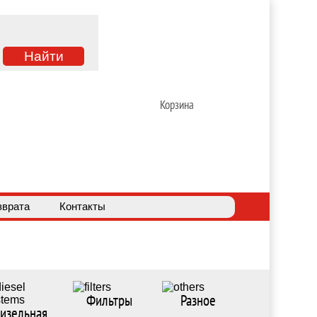
Корзина
зврата
Контакты
Фильтры
Разное
изельная