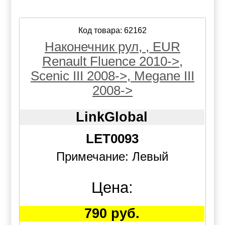
Код товара: 62162
Наконечник рул, , EUR
Renault Fluence 2010->,
Scenic III 2008->, Megane III
2008->
LinkGlobal
LET0093
Примечание: Левый
Цена:
790 руб.