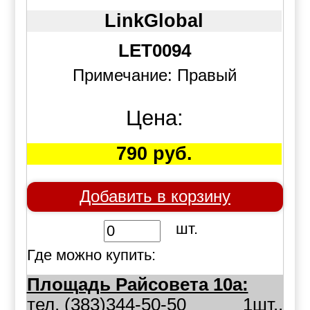
LinkGlobal
LET0094
Примечание: Правый
Цена:
790 руб.
Добавить в корзину
шт.
Где можно купить:
Площадь Райсовета 10а:
тел. (383)344-50-50
1шт.,