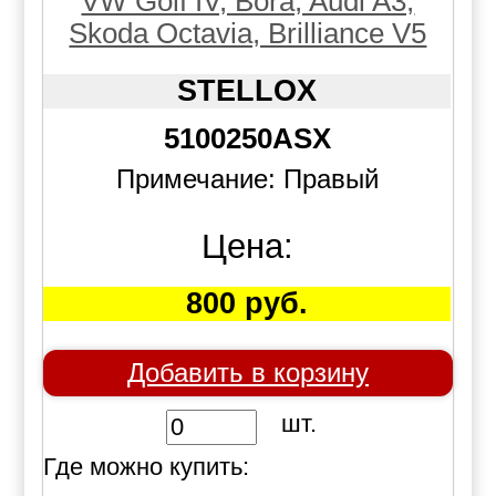
VW Golf IV, Bora, Audi A3,
Skoda Octavia, Brilliance V5
STELLOX
5100250ASX
Примечание: Правый
Цена:
800 руб.
Добавить в корзину
шт.
Где можно купить: