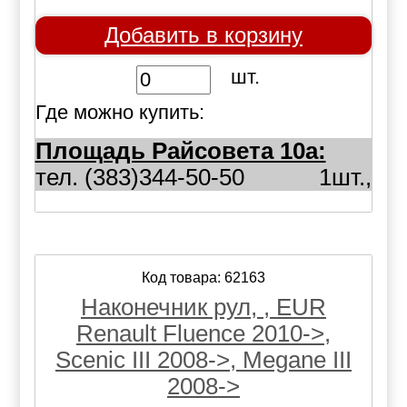
Добавить в корзину
шт.
Где можно купить:
Площадь Райсовета 10а:
тел. (383)344-50-50
1шт.,
Код товара: 62163
Наконечник рул, , EUR
Renault Fluence 2010->,
Scenic III 2008->, Megane III
2008->