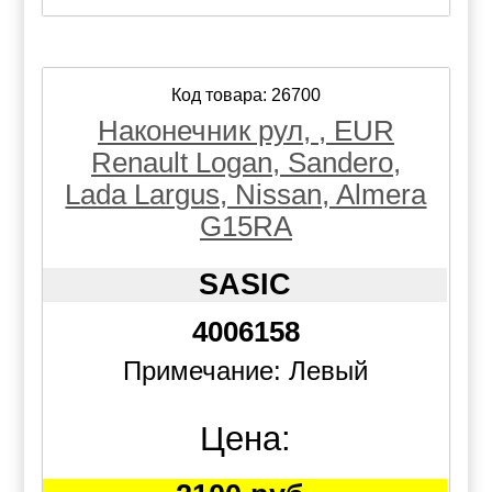
Код товара: 26700
Наконечник рул, , EUR
Renault Logan, Sandero,
Lada Largus, Nissan, Almera
G15RA
SASIC
4006158
Примечание: Левый
Цена: