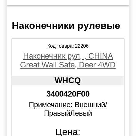
Наконечники рулевые
Код товара: 22206
Наконечник рул, , CHINA
Great Wall Safe, Deer 4WD
WHCQ
3400420F00
Примечание: Внешний/
ПравыйЛевый
Цена: