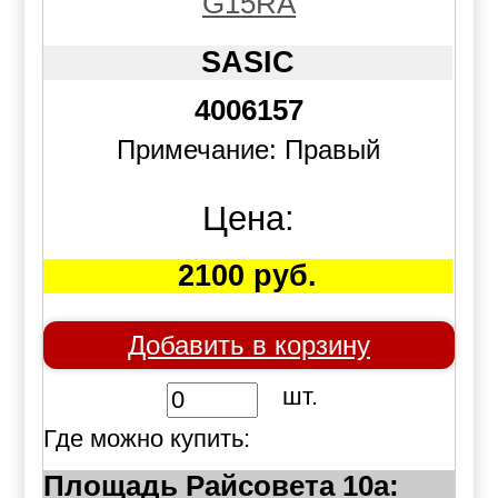
G15RA
SASIC
4006157
Примечание: Правый
Цена:
2100 руб.
Добавить в корзину
шт.
Где можно купить:
Площадь Райсовета 10а: