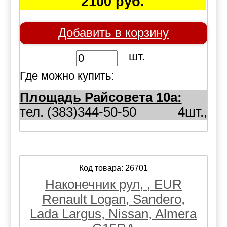
2100 руб.
Добавить в корзину
шт.
Где можно купить:
Площадь Райсовета 10а:
тел. (383)344-50-50
4шт.,
Код товара: 26701
Наконечник рул, , EUR
Renault Logan, Sandero,
Lada Largus, Nissan, Almera