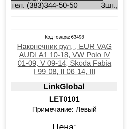
тел. (383)344-50-50
3шт.,
Код товара: 63498
Наконечник рул, , EUR VAG
AUDI A1 10-18, VW Polo IV
01-09, V 09-14, Skoda Fabia
I 99-08, II 06-14, III
LinkGlobal
LET0101
Примечание: Левый
Цена: