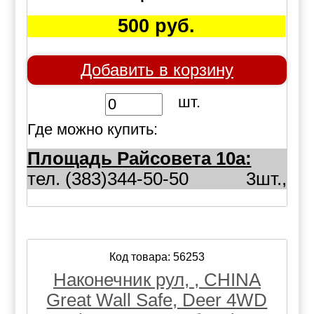
500 руб.
Добавить в корзину
шт.
Где можно купить:
Площадь Райсовета 10а:
тел. (383)344-50-50
3шт.,
Код товара: 56253
Наконечник рул, , CHINA
Great Wall Safe, Deer 4WD