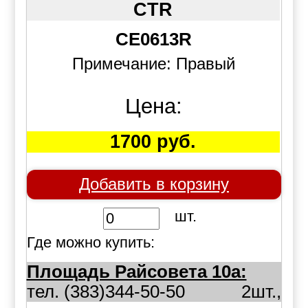
CTR
CE0613R
Примечание: Правый
Цена:
1700 руб.
Добавить в корзину
шт.
Где можно купить:
Площадь Райсовета 10а:
тел. (383)344-50-50
2шт.,