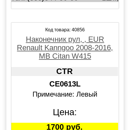
Код товара: 40856
Наконечник рул, , EUR
Renault Kanngoo 2008-2016,
MB Citan W415
CTR
CE0613L
Примечание: Левый
Цена:
1700 руб.