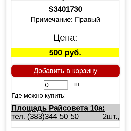
S3401730
Примечание: Правый
Цена:
500 руб.
Добавить в корзину
шт.
Где можно купить:
Площадь Райсовета 10а:
тел. (383)344-50-50
2шт.,