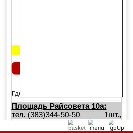
LET0063
Примечание: Левый
Цена:
670 руб.
Добавить в корзину
шт.
Где можно купить:
Площадь Райсовета 10а:
тел. (383)344-50-50
1шт.,