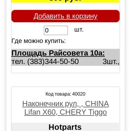
Добавить в корзину
шт.
Где можно купить:
Площадь Райсовета 10а:
тел. (383)344-50-50
3шт.,
Код товара: 40020
Наконечник рул, , CHINA
Lifan X60, CHERY Tiggo
Hotparts