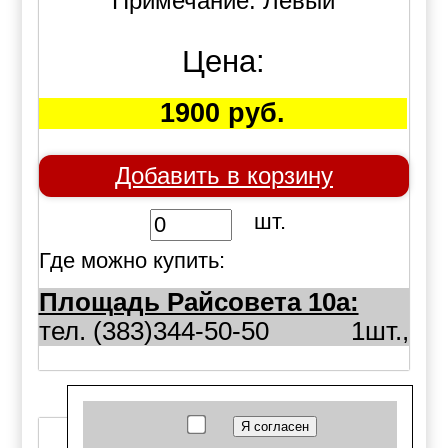
Примечание: Левый
Цена:
1900 руб.
Добавить в корзину
шт.
Где можно купить:
Площадь Райсовета 10а:
тел. (383)344-50-50
1шт.,
Код товара: 41390