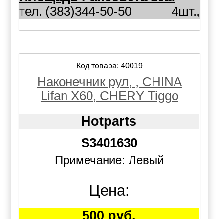
тел. (383)344-50-50
4шт.,
Код товара: 40019
Наконечник рул, , CHINA
Lifan X60, CHERY Tiggo
Hotparts
S3401630
Примечание: Левый
Цена:
500 руб.