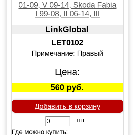
01-09, V 09-14, Skoda Fabia
I 99-08, II 06-14, III
LinkGlobal
LET0102
Примечание: Правый
Цена:
560 руб.
Добавить в корзину
шт.
Где можно купить: