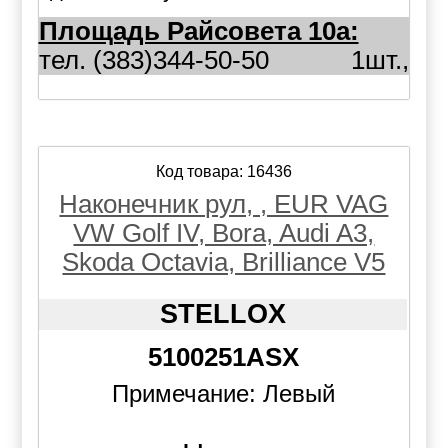
Площадь Райсовета 10а:
тел. (383)344-50-50
1шт.,
Код товара: 16436
Наконечник рул, , EUR VAG
VW Golf IV, Bora, Audi A3,
Skoda Octavia, Brilliance V5
STELLOX
5100251ASX
Примечание: Левый