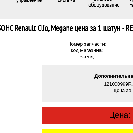
оборудование
т
 SOHC Renault Clio, Megane цена за 1 шатун 
Номер запчасти:
код магазина:
Бренд:
Дополнительна
121000999R,
цена за
Цена