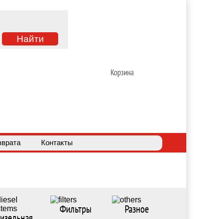
Корзина
зврата
Контакты
Фильтры
Разное
изельная