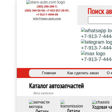
(383) 299-299-7;
Поиск ав
(383) 344-50-50; +7-913-917-29-97;
+7-913-7-4444-69
info@stars-auto.com
+7-913-7-444
+7-913-7-444
+7-913-7-444
Главная
Как сделать заказ
О 
Каталог автозапчастей
Весь каталог
Ходовая ча
Детали
Детали