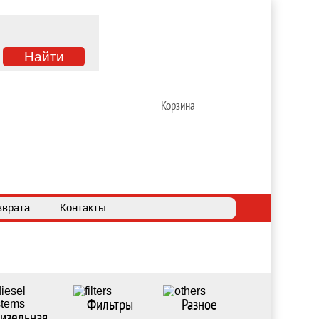
Корзина
зврата
Контакты
Фильтры
Разное
изельная