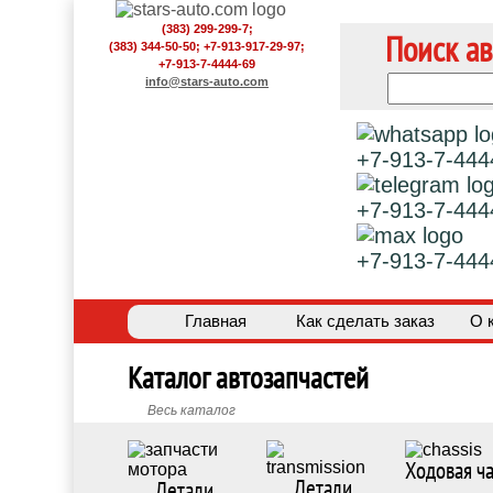
(383) 299-299-7;
Поиск ав
(383) 344-50-50; +7-913-917-29-97;
+7-913-7-4444-69
info@stars-auto.com
+7-913-7-444
+7-913-7-444
+7-913-7-444
Главная
Как сделать заказ
О 
Каталог автозапчастей
Весь каталог
Ходовая ча
Детали
Детали