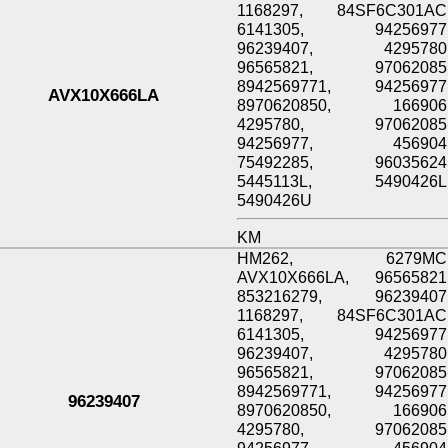
1168297, 84SF6C301AC
6141305, 94256977
96239407, 4295780
96565821, 97062085
8942569771, 94256977
AVX10X666LA
8970620850, 166906
4295780, 97062085
94256977, 456904
75492285, 96035624
5445113L, 5490426L
5490426U
KM
HM262, 6279MC
AVX10X666LA, 96565821
853216279, 96239407
1168297, 84SF6C301AC
6141305, 94256977
96239407, 4295780
96565821, 97062085
8942569771, 94256977
96239407
8970620850, 166906
4295780, 97062085