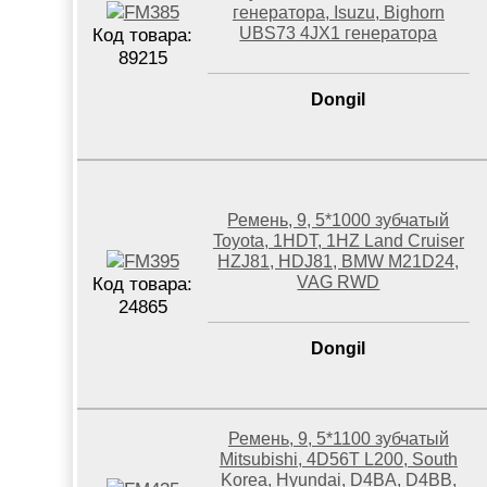
генератора, Isuzu, Bighorn
UBS73 4JX1 генератора
Код товара:
89215
Dongil
Ремень, 9, 5*1000 зубчатый
Toyota, 1HDT, 1HZ Land Cruiser
HZJ81, HDJ81, BMW M21D24,
VAG RWD
Код товара:
24865
Dongil
Ремень, 9, 5*1100 зубчатый
Mitsubishi, 4D56T L200, South
Korea, Hyundai, D4BA, D4BB,