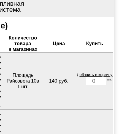
пливная
истема
е)
Количество
товара
Цена
Купить
в магазинах
,
,
,
,
Площадь
Добавить в корзину
,
шт.
140 руб.
Райсовета 10а
,
1 шт.
,
,
,
,
,
,