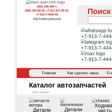
(383) 299-299-7;
Поиск
(383) 344-50-50; +7-913-917-29-97;
+7-913-7-4444-69
info@stars-auto.com
+7-913-7-444
+7-913-7-444
+7-913-7-444
Главная
Как сделать заказ
О 
Каталог автозапчастей
Весь каталог
Ходов
Детали
Детали
часть