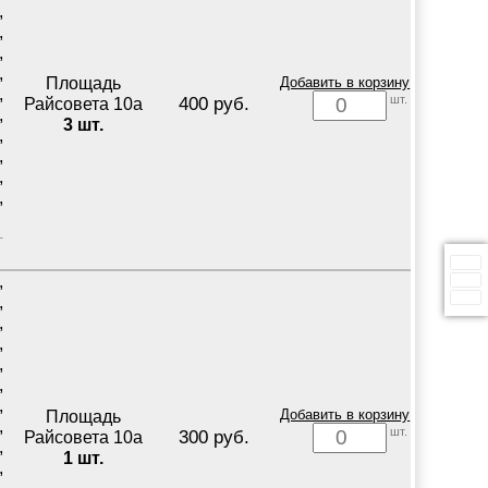
,
,
,
,
Площадь
Добавить в корзину
,
шт.
400 руб.
Райсовета 10а
,
3 шт.
,
,
,
,
,
,
,
,
,
,
,
Площадь
Добавить в корзину
,
шт.
300 руб.
Райсовета 10а
,
1 шт.
,