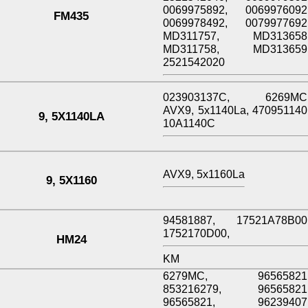
0069975892, 0069976092
FM435
0069978492, 0079977692
MD311757, MD313658
MD311758, MD313659
2521542020
023903137C, 6269MC
AVX9, 5x1140La, 470951140
9, 5X1140LA
10A1140C
AVX9, 5x1160La
9, 5X1160
94581887, 17521A78B00
1752170D00,
HM24
KM
6279MC, 96565821
853216279, 96565821
96565821, 96239407