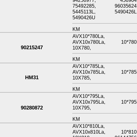
94256977, 456904
75492285, 96035624
5445113L, 5490426L
5490426U
KM
AVX10*780La,
AVX10x780La, 10*780
90215247
10X780,
KM
AVX10*785La,
AVX10x785La, 10*785
HM31
10X785,
KM
AVX10*795La,
AVX10x795La, 10*795
90280872
10X795,
KM
AVX10*810La,
AVX10x810La, 10*810