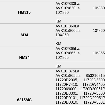
AVX10*830La,
AVX10x830La, 10*830
HM315
10X830,
KM
AVX10*860La,
AVX10x860La, 10*860
M34
10X860,
KM
AVX10*865La,
AVX10x865La, 10*865
HM34
10X865,
KM
AVX10*875La,
AVX10x865La, 853216215
11720D2005, 11720D3300
11720R7410, 11720W4405
1172069000, 11720D20051P
11720D3301, 11720V5500
11720D0101, 11720D2005JP
6215MC
11720D3310, 11720V5501