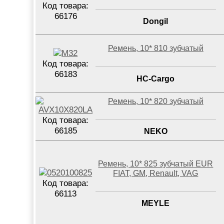
Код товара:
66176
Dongil
Ремень, 10* 810 зубчатый
Код товара:
66183
HC-Cargo
Ремень, 10* 820 зубчатый
Код товара:
66185
NEKO
Ремень, 10* 825 зубчатый EUR
FIAT, GM, Renault, VAG
Код товара:
66113
MEYLE