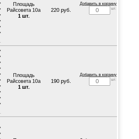
,
Площадь
Добавить в корзину
,
шт.
220 руб.
Райсовета 10а
,
1 шт.
,
,
,
,
,
,
,
,
Площадь
Добавить в корзину
,
шт.
190 руб.
Райсовета 10а
,
1 шт.
,
,
,
,
,
,