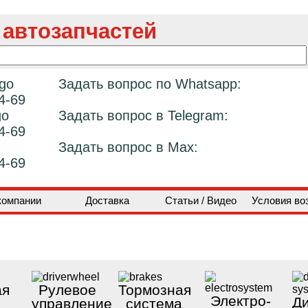
 автозапчастей
Задать вопрос по Whatsapp:
4-69
Задать вопрос в Telegram:
4-69
Задать вопрос в Max:
4-69
компании
Доставка
Статьи / Видео
Условия во
ая
Рулевое
Тормозная
Электро-
Ди
управление
система