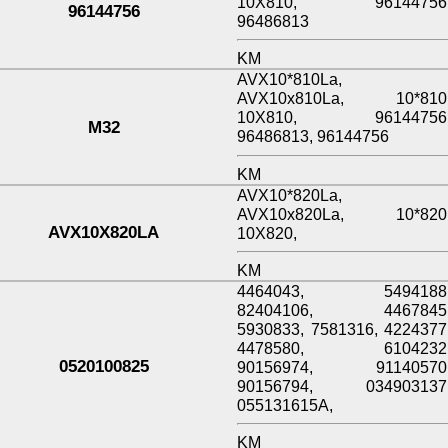
10X810, 96144756
96144756
96486813
KM
AVX10*810La,
AVX10x810La, 10*810
10X810, 96144756
M32
96486813, 96144756
KM
AVX10*820La,
AVX10x820La, 10*820
AVX10X820LA
10X820,
KM
4464043, 5494188
82404106, 4467845
5930833, 7581316, 4224377
4478580, 6104232
0520100825
90156974, 91140570
90156794, 034903137
055131615A,
KM