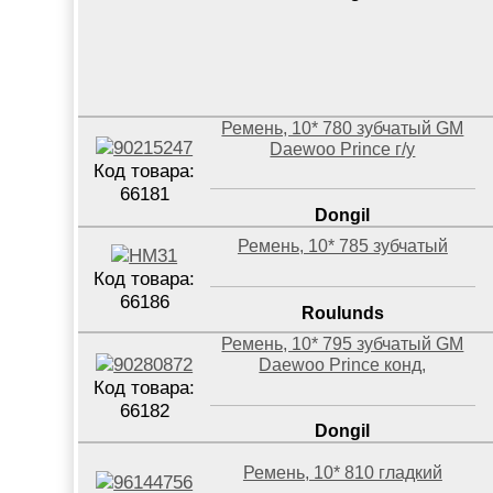
Ремень, 10* 780 зубчатый GM
Daewoo Prince г/у
Код товара:
66181
Dongil
Ремень, 10* 785 зубчатый
Код товара:
66186
Roulunds
Ремень, 10* 795 зубчатый GM
Daewoo Prince конд,
Код товара:
66182
Dongil
Ремень, 10* 810 гладкий