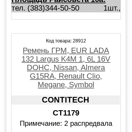
тел. (383)344-50-50
1шт.,
Код товара: 28912
Ремень ГРМ, EUR LADA
132 Largus K4M 1, 6L 16V
DOHC, Nissan, Almera
G15RA, Renault Clio,
Megane, Symbol
CONTITECH
CT1179
Примечание: 2 распредвала