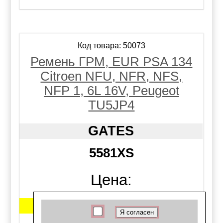
Код товара: 50073
Ремень ГРМ, EUR PSA 134
Citroen NFU, NFR, NFS,
NFP 1, 6L 16V, Peugeot
TU5JP4
GATES
5581XS
Цена:
4300 руб.