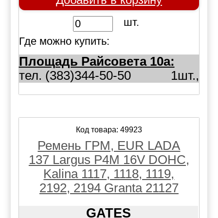
шт.
Где можно купить:
Площадь Райсовета 10а:
тел. (383)344-50-50
1шт.,
Код товара: 49923
Ремень ГРМ, EUR LADA
137 Largus P4M 16V DOHC,
Kalina 1117, 1118, 1119,
2192, 2194 Granta 21127
GATES