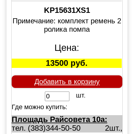
KP15631XS1
Примечание: комплект ремень 2
ролика помпа
Цена:
13500 руб.
Добавить в корзину
шт.
Где можно купить:
Площадь Райсовета 10а:
тел. (383)344-50-50
2шт.,