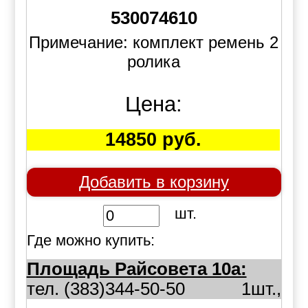
530074610
Примечание: комплект ремень 2
ролика
Цена:
14850 руб.
Добавить в корзину
шт.
Где можно купить:
Площадь Райсовета 10а:
тел. (383)344-50-50
1шт.,