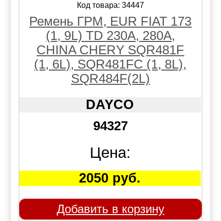
Код товара: 34447
Ремень ГРМ, EUR FIAT 173
(1, 9L) TD 230A, 280A,
CHINA CHERY SQR481F
(1, 6L), SQR481FC (1, 8L),
SQR484F(2L)
DAYCO
94327
Цена:
2050 руб.
Добавить в корзину