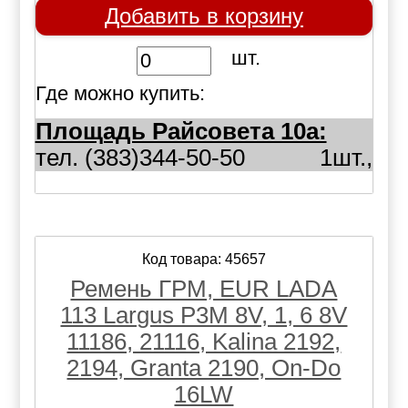
Добавить в корзину
шт.
Где можно купить:
Площадь Райсовета 10а:
тел. (383)344-50-50
1шт.,
Код товара: 45657
Ремень ГРМ, EUR LADA
113 Largus P3M 8V, 1, 6 8V
11186, 21116, Kalina 2192,
2194, Granta 2190, On-Do
16LW