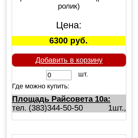
ролик)
Цена:
6300 руб.
Добавить в корзину
шт.
Где можно купить:
Площадь Райсовета 10а:
тел. (383)344-50-50
1шт.,