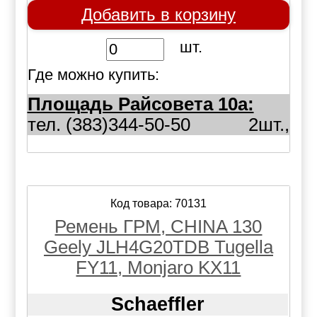
Добавить в корзину
шт.
Где можно купить:
Площадь Райсовета 10а:
тел. (383)344-50-50
2шт.,
Код товара: 70131
Ремень ГРМ, CHINA 130
Geely JLH4G20TDB Tugella
FY11, Monjaro KX11
Schaeffler