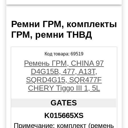
Ремни ГРМ, комплекты
ГРМ, ремни ТНВД
Код товара: 69519
Ремень ГРМ, CHINA 97
D4G15B, 477, A13T,
SQRD4G15, SQR477F
CHERY Tiggo III 1, 5L
GATES
K015665XS
Примечание: комплект (ремень