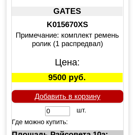
GATES
K015670XS
Примечание: комплект ремень
ролик (1 распредвал)
Цена:
9500 руб.
Добавить в корзину
шт.
Где можно купить:
Площадь Райсовета 10а: