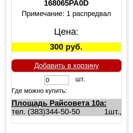
168065PA0D
Примечание: 1 распредвал
Цена:
300 руб.
Добавить в корзину
шт.
Где можно купить:
Площадь Райсовета 10а:
тел. (383)344-50-50
1шт.,