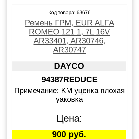
Код товара: 63676
Ремень ГРМ, EUR ALFA
ROMEO 121 1, 7L 16V
AR33401, AR30746,
AR30747
DAYCO
94387REDUCE
Примечание: KM уценка плохая
уаковка
Цена:
900 руб.