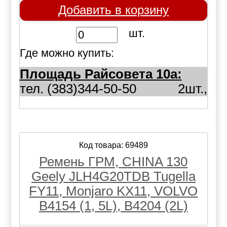
Добавить в корзину
шт.
Где можно купить:
Площадь Райсовета 10а:
тел. (383)344-50-50
2шт.,
Код товара: 69489
Ремень ГРМ, CHINA 130
Geely JLH4G20TDB Tugella
FY11, Monjaro KX11, VOLVO
B4154 (1, 5L), B4204 (2L)