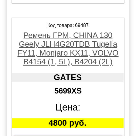
Код товара: 69487
Ремень ГРМ, CHINA 130
Geely JLH4G20TDB Tugella
FY11, Monjaro KX11, VOLVO
B4154 (1, 5L), B4204 (2L)
GATES
5699XS
Цена:
4800 руб.