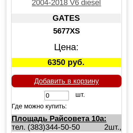
2004-2018 V6 diesel
GATES
5677XS
Цена:
6350 руб.
Добавить в корзину
шт.
Где можно купить:
Площадь Райсовета 10а:
тел. (383)344-50-50
2шт.,