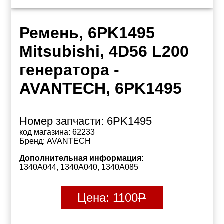
Ремень, 6PK1495
Mitsubishi, 4D56 L200
генератора -
AVANTECH, 6PK1495
Номер запчасти:
6PK1495
код магазина:
62233
Бренд:
AVANTECH
Дополнительная информация:
1340A044, 1340A040, 1340A085
Цена:
1100
Р