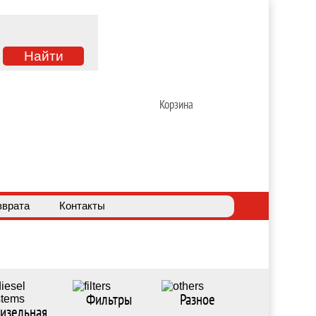
Корзина
зврата
Контакты
Фильтры
Разное
изельная