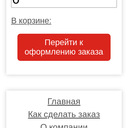
В корзине:
Перейти к
оформлению заказа
Главная
Как сделать заказ
О компании