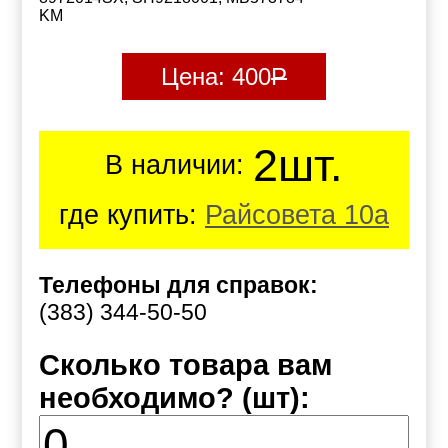
KM
Цена:
400
Р
2шт.
В наличии:
где купить:
Райсовета 10а
Телефоны для справок:
(383) 344-50-50
Сколько товара вам
необходимо? (шт):