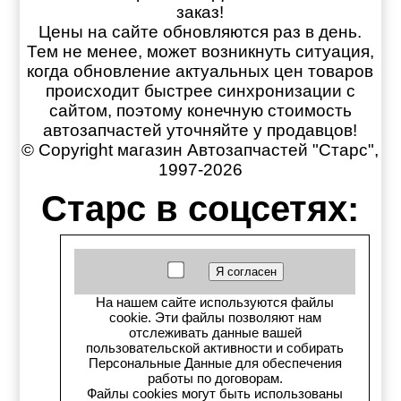
заказ!
Цены на сайте обновляются раз в день.
Тем не менее, может возникнуть ситуация,
когда обновление актуальных цен товаров
происходит быстрее синхронизации с
сайтом, поэтому конечную стоимость
автозапчастей уточняйте у продавцов!
© Copyright магазин Автозапчастей "Старс",
1997-2026
Старс в соцсетях:
Старс вКонтакте
Старс в YouTube
На нашем сайте используются файлы
cookie. Эти файлы позволяют нам
Телеграм-канал
отслеживать данные вашей
пользовательской активности и собирать
Персональные Данные для обеспечения
Старс на Drom.ru
работы по договорам.
Файлы cookies могут быть использованы