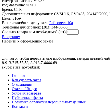
Номер запчасти:
GV0435
код магазина:
41410
Бренд:
CTR
Дополнительная информация:
CVSU16, GV0435, 20414FG000, 
Цена:
310
Р
В наличии:
6шт.
где купить:
Райсовета 10а
Телефоны для справок:
(383) 344-50-50
Сколько товара вам необходимо? (шт):
В корзине:
Перейти к оформлению заказа
Для того, чтобы передать нам изображения, замеры деталей л
8-913-715-57-58, 8-913-7-4444-69
skype: stars_novosibirsk
Главная
Как сделать заказ
О компании
Статьи / Видео
Условия возврата
Публичная оферта
Политика обработки персональных данных
Контакты