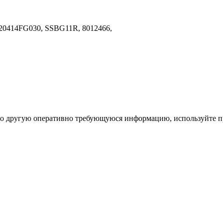
20414FG030, SSBG11R, 8012466,
ибо другую оперативно требующуюся информацию, используйте п