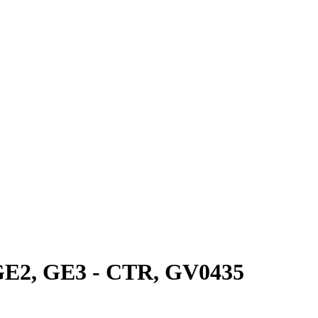
 GE2, GE3 - CTR, GV0435