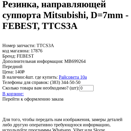
Резинка, направляющей
суппорта Mitsubishi, D=7mm -
FEBEST, TTCS3A
Номер запчасти:
TTCS3A
код магазина:
17876
Бренд:
FEBEST
Дополнительная информация:
MB699264
Передний
Цена:
140
Р
В наличии:
4шт.
где купить:
Райсовета 10а
Телефоны для справок:
(383) 344-50-50
Сколько товара вам необходимо? (шт):
В корзине:
Перейти к оформлению заказа
Для того, чтобы передать нам изображения, замеры деталей
либо другую оперативно требующуюся информацию,
используйте программы Whatsapp, Viber или Skype.