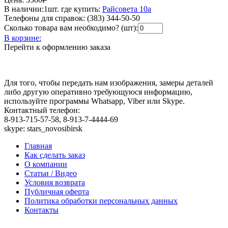
В наличии:
1шт.
где купить:
Райсовета 10а
Телефоны для справок:
(383) 344-50-50
Сколько товара вам необходимо? (шт):
В корзине:
Перейти к оформлению заказа
Для того, чтобы передать нам изображения, замеры деталей
либо другую оперативно требующуюся информацию,
используйте программы Whatsapp, Viber или Skype.
Контактный телефон:
8-913-715-57-58, 8-913-7-4444-69
skype: stars_novosibirsk
Главная
Как сделать заказ
О компании
Статьи / Видео
Условия возврата
Публичная оферта
Политика обработки персональных данных
Контакты