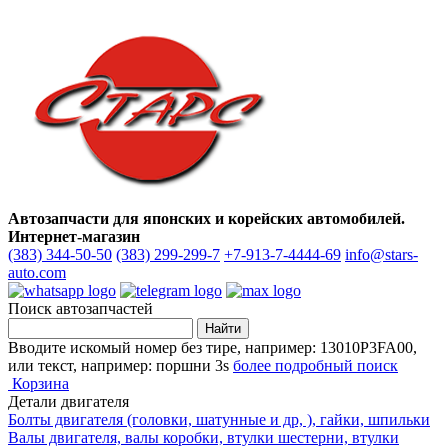
Автозапчасти для японских и корейских автомобилей.
Интернет-магазин
(383) 344-50-50
(383) 299-299-7
+7-913-7-4444-69
info@stars-
auto.com
Поиск автозапчастей
Вводите искомый номер без тире, например: 13010P3FA00,
или текст, например: поршни 3s
более подробный поиск
Корзина
Детали двигателя
Болты двигателя (головки, шатунные и др, ), гайки, шпильки
Валы двигателя, валы коробки, втулки шестерни, втулки