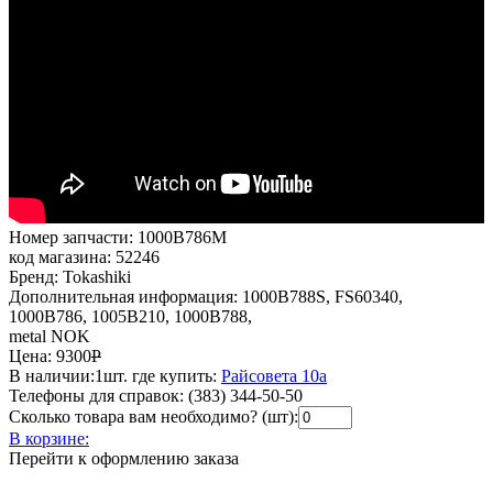
Номер запчасти:
1000B786M
код магазина:
52246
Бренд:
Tokashiki
Дополнительная информация:
1000B788S, FS60340,
1000B786, 1005B210, 1000B788,
metal NOK
Цена:
9300
Р
В наличии:
1шт.
где купить:
Райсовета 10а
Телефоны для справок:
(383) 344-50-50
Сколько товара вам необходимо? (шт):
В корзине:
Перейти к оформлению заказа