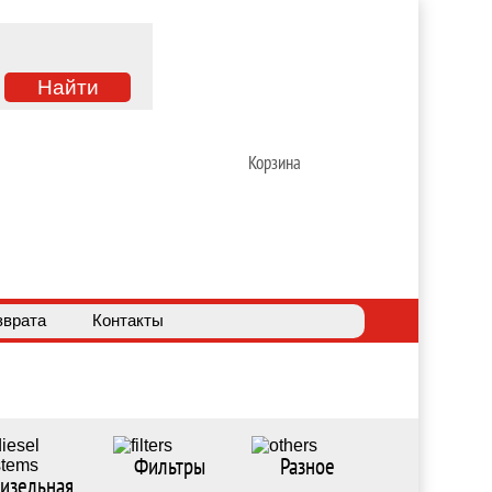
Корзина
зврата
Контакты
Фильтры
Разное
изельная