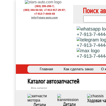
(383) 299-299-7;
Поиск ав
(383) 344-50-50; +7-913-917-29-97;
+7-913-7-4444-69
info@stars-auto.com
+7-913-7-444
+7-913-7-444
+7-913-7-444
Главная
Как сделать заказ
О 
Каталог автозапчастей
Весь каталог
Ходовая ча
Детали
Детали