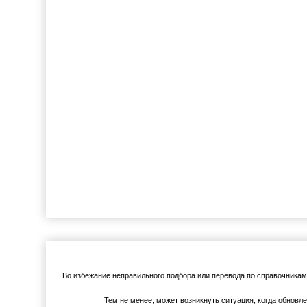
Во избежание неправильного подбора или перевода по справочника
Тем не менее, может возникнуть ситуация, когда обновл