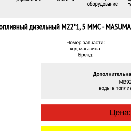
оборудование
т
топливный дизельный M22*1, 5 MMC - MASUM
Номер запчасти:
код магазина:
Бренд:
Дополнительна
MB92
воды в топли
Цена