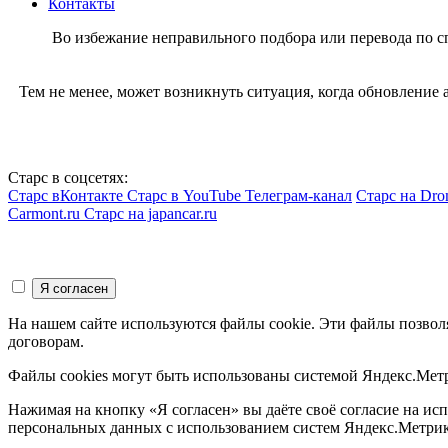
Контакты
Во избежание неправильного подбора или перевода по 
Тем не менее, может возникнуть ситуация, когда обновление
Старс в соцсетях:
Старс вКонтакте
Старс в YouTube
Телеграм-канал
Старс на Dro
Carmont.ru
Старс на japancar.ru
На нашем сайте используются файлы cookie. Эти файлы позвол
договорам.
Файлы cookies могут быть использованы системой Яндекс.Метр
Нажимая на кнопку «Я согласен» вы даёте своё согласие на и
персональных данных с использованием систем Яндекс.Метрик