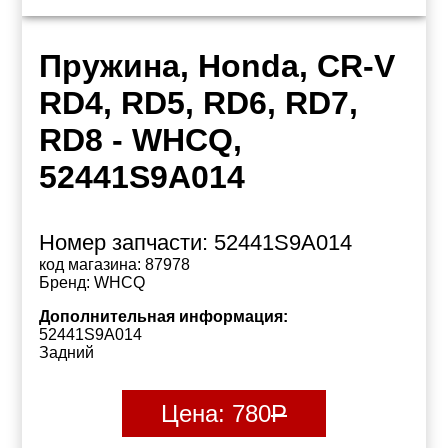
Пружина, Honda, CR-V
RD4, RD5, RD6, RD7,
RD8 - WHCQ,
52441S9A014
Номер запчасти:
52441S9A014
код магазина:
87978
Бренд:
WHCQ
Дополнительная информация:
52441S9A014
Задний
Цена:
780
Р