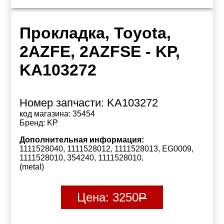
Прокладка, Toyota,
2AZFE, 2AZFSE - KP,
KA103272
Номер запчасти:
KA103272
код магазина:
35454
Бренд:
KP
Дополнительная информация:
1111528040, 1111528012, 1111528013, EG0009,
1111528010, 354240, 1111528010,
(metal)
Цена:
3250
Р