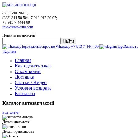
(383) 299-299-7;
(383) 344-50-50; +7-913-917-29-97;
+7-913-7-4444-69
info@stars-auto.com
Поиск автозапчастей
Задать вопрос по Whatsapp:
+7-913-7-4444-69
Задать в
Корзина
Главная
Как сделать заказ
О компании
Доставка
Статьи / Видео
Условия возврата
Контакты
Каталог автозапчастей
Весь каталог
Детали двигателя
Детали трансмиссии