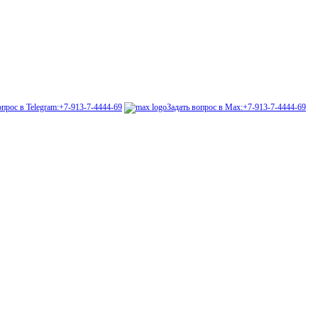
опрос в Telegram:
+7-913-7-4444-69
Задать вопрос в Max:
+7-913-7-4444-69