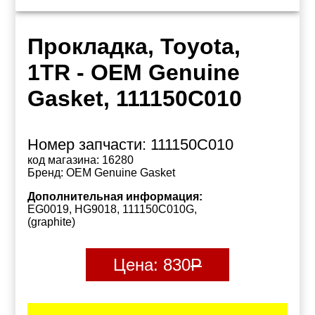
Прокладка, Toyota,
1TR - OEM Genuine
Gasket, 111150C010
Номер запчасти:
111150C010
код магазина:
16280
Бренд:
OEM Genuine Gasket
Дополнительная информация:
EG0019, HG9018, 111150C010G,
(graphite)
Цена:
830
Р