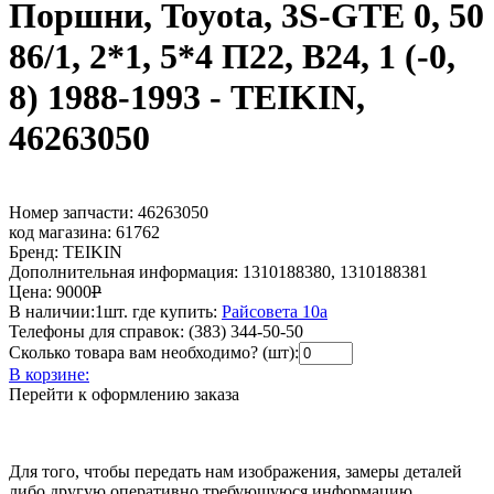
Поршни, Toyota, 3S-GTE 0, 50
86/1, 2*1, 5*4 П22, В24, 1 (-0,
8) 1988-1993 - TEIKIN,
46263050
Номер запчасти:
46263050
код магазина:
61762
Бренд:
TEIKIN
Дополнительная информация:
1310188380, 1310188381
Цена:
9000
Р
В наличии:
1шт.
где купить:
Райсовета 10а
Телефоны для справок:
(383) 344-50-50
Сколько товара вам необходимо? (шт):
В корзине:
Перейти к оформлению заказа
Для того, чтобы передать нам изображения, замеры деталей
либо другую оперативно требующуюся информацию,