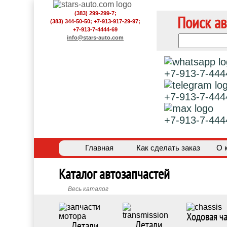
(383) 299-299-7;
Поиск ав
(383) 344-50-50; +7-913-917-29-97;
+7-913-7-4444-69
info@stars-auto.com
+7-913-7-444
+7-913-7-444
+7-913-7-444
Главная
Как сделать заказ
О 
Каталог автозапчастей
Весь каталог
Ходовая ча
Детали
Детали