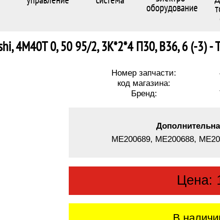
оборудование
т
hi, 4M40T 0, 50 95/2, 3K*2*4 П30, В36, 6 (-3) -
Номер запчасти:
код магазина:
Бренд:
Дополнительна
ME200689, ME200688, ME20
Цена:
В наличи