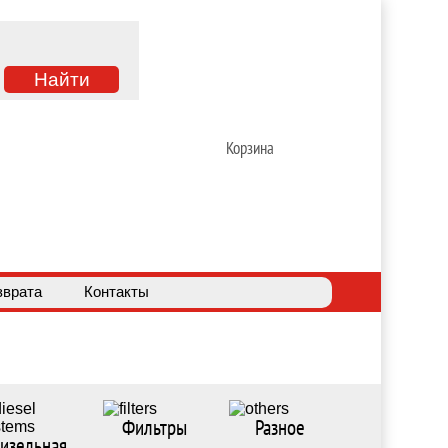
Корзина
зврата
Контакты
Фильтры
Разное
изельная