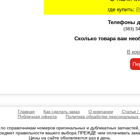
где купить:
Р
Телефоны д
(383) 3
Сколько товара вам нео
В кор
Пе
Главная
Как сделать заказ
О компании
Статьи /
Публичная оферта
Политика обработки персональных
 по справочникам номеров оригинальных и дубликатных запчастей
редмет правильности вашего выбора ПРЕЖДЕ чем оплачивать зака
Цены на сайте обновляются раз в день.