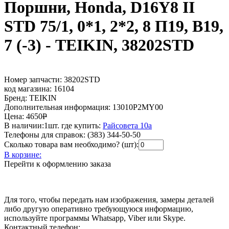
Поршни, Honda, D16Y8 II
STD 75/1, 0*1, 2*2, 8 П19, В19,
7 (-3) - TEIKIN, 38202STD
Номер запчасти:
38202STD
код магазина:
16104
Бренд:
TEIKIN
Дополнительная информация:
13010P2MY00
Цена:
4650
Р
В наличии:
1шт.
где купить:
Райсовета 10а
Телефоны для справок:
(383) 344-50-50
Сколько товара вам необходимо? (шт):
В корзине:
Перейти к оформлению заказа
Для того, чтобы передать нам изображения, замеры деталей
либо другую оперативно требующуюся информацию,
используйте программы Whatsapp, Viber или Skype.
Контактный телефон: