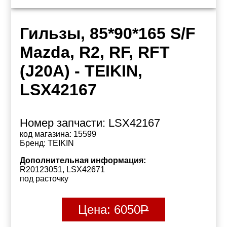
Гильзы, 85*90*165 S/F
Mazda, R2, RF, RFT
(J20A) - TEIKIN,
LSX42167
Номер запчасти:
LSX42167
код магазина:
15599
Бренд:
TEIKIN
Дополнительная информация:
R20123051, LSX42671
под расточку
Цена:
6050
Р