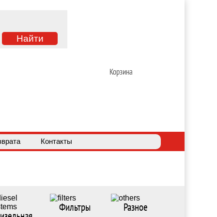
Корзина
зврата
Контакты
Фильтры
Разное
изельная