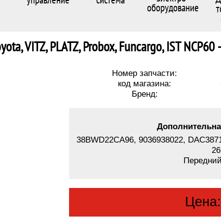
оборудование
т
ota, VITZ, PLATZ, Probox, Funcargo, IST NCP60 
Номер запчасти:
код магазина:
Бренд:
Дополнительна
38BWD22CA96, 9036938022, DAC387
26
Передний
Цена