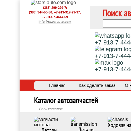
(383) 299-299-7;
Поиск ав
(383) 344-50-50; +7-913-917-29-97;
+7-913-7-4444-69
info@stars-auto.com
+7-913-7-444
+7-913-7-444
+7-913-7-444
Главная
Как сделать заказ
О 
Каталог автозапчастей
Весь каталог
Ходовая ча
Детали
Детали