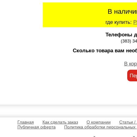
В наличи
где купить:
Р
Телефоны д
(383) 3
Сколько товара вам нео
В кор
Пе
Главная
Как сделать заказ
О компании
Статьи /
Публичная оферта
Политика обработки персональных