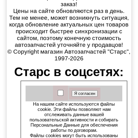
заказ!
Цены на сайте обновляются раз в день.
Тем не менее, может возникнуть ситуация,
когда обновление актуальных цен товаров
происходит быстрее синхронизации с
сайтом, поэтому конечную стоимость
автозапчастей уточняйте у продавцов!
© Copyright магазин Автозапчастей "Старс",
1997-2026
Старс в соцсетях:
Старс вКонтакте
Старс в YouTube
На нашем сайте используются файлы
cookie. Эти файлы позволяют нам
Телеграм-канал
отслеживать данные вашей
пользовательской активности и собирать
Персональные Данные для обеспечения
Старс на Drom.ru
работы по договорам.
Файлы cookies могут быть использованы