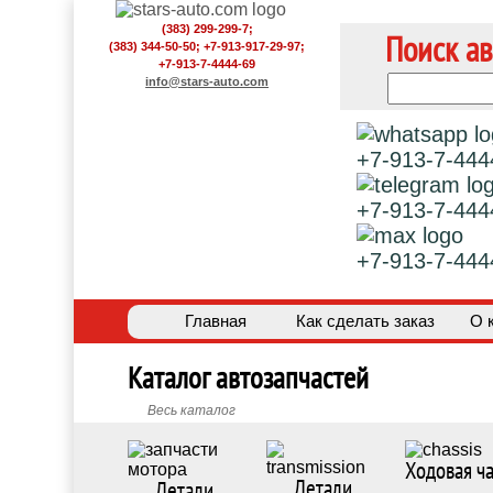
(383) 299-299-7;
Поиск ав
(383) 344-50-50; +7-913-917-29-97;
+7-913-7-4444-69
info@stars-auto.com
+7-913-7-444
+7-913-7-444
+7-913-7-444
Главная
Как сделать заказ
О 
Каталог автозапчастей
Весь каталог
Ходовая ча
Детали
Детали