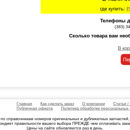
где купить:
Р
Телефоны д
(383) 3
Сколько товара вам нео
В кор
Пе
Главная
Как сделать заказ
О компании
Статьи /
Публичная оферта
Политика обработки персональных
 по справочникам номеров оригинальных и дубликатных запчастей
редмет правильности вашего выбора ПРЕЖДЕ чем оплачивать зака
Цены на сайте обновляются раз в день.