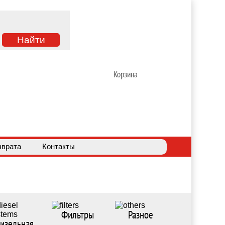
Корзина
зврата
Контакты
Фильтры
Разное
изельная