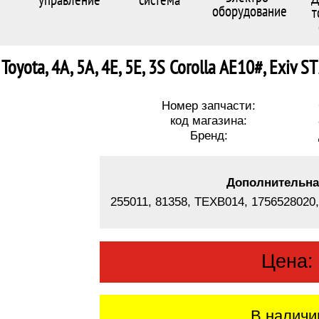
оборудование
т
oyota, 4А, 5А, 4E, 5E, 3S Corolla AE10#, Exiv
Номер запчасти:
код магазина:
Бренд:
Дополнительна
255011, 81358, TEXB014, 1756528020
Цена
В наличи