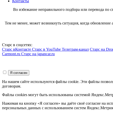
Контакты
Во избежание неправильного подбора или перевода по 
Тем не менее, может возникнуть ситуация, когда обновление
Старс в соцсетях:
Старс вКонтакте
Старс в YouTube
Телеграм-канал
Старс на Dro
Carmont.ru
Старс на japancar.ru
На нашем сайте используются файлы cookie. Эти файлы позвол
договорам.
Файлы cookies могут быть использованы системой Яндекс.Метр
Нажимая на кнопку «Я согласен» вы даёте своё согласие на и
персональных данных с использованием систем Яндекс.Метрик