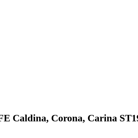
FE Caldina, Corona, Carina ST19