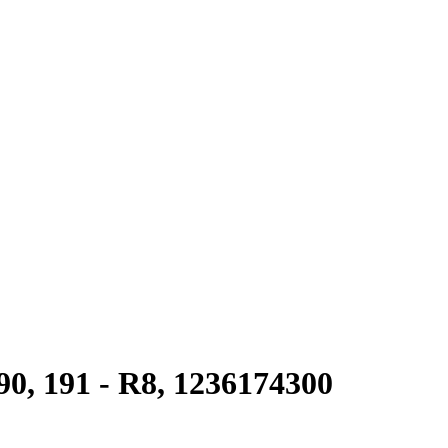
0, 191 - R8, 1236174300