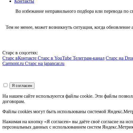
Контакты
Во избежание неправильного подбора или перевода по 
Тем не менее, может возникнуть ситуация, когда обновление
Старс в соцсетях:
Старс вКонтакте
Старс в YouTube
Телеграм-канал
Старс на Dro
Carmont.ru
Старс на japancar.ru
На нашем сайте используются файлы cookie. Эти файлы позвол
договорам.
Файлы cookies могут быть использованы системой Яндекс.Метр
Нажимая на кнопку «Я согласен» вы даёте своё согласие на и
персональных данных с использованием систем Яндекс.Метрик