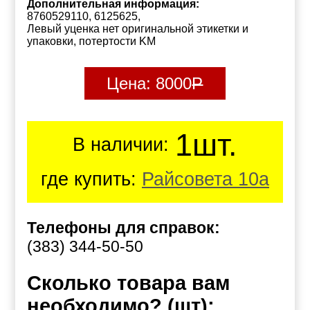
Дополнительная информация:
8760529110, 6125625,
Левый уценка нет оригинальной этикетки и
упаковки, потертости KM
Цена:
8000
Р
1шт.
В наличии:
где купить:
Райсовета 10а
Телефоны для справок:
(383) 344-50-50
Сколько товара вам
необходимо? (шт):