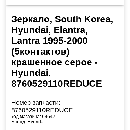
Зеркало, South Korea,
Hyundai, Elantra,
Lantra 1995-2000
(5контактов)
крашенное серое -
Hyundai,
8760529110REDUCE
Номер запчасти:
8760529110REDUCE
код магазина:
64642
Бренд:
Hyundai