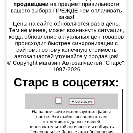
продавцами
на предмет правильности
вашего выбора ПРЕЖДЕ чем оплачивать
заказ!
Цены на сайте обновляются раз в день.
Тем не менее, может возникнуть ситуация,
когда обновление актуальных цен товаров
происходит быстрее синхронизации с
сайтом, поэтому конечную стоимость
автозапчастей уточняйте у продавцов!
© Copyright магазин Автозапчастей "Старс",
1997-2026
Старс в соцсетях:
Старс вКонтакте
Старс в YouTube
На нашем сайте используются файлы
cookie. Эти файлы позволяют нам
Телеграм-канал
отслеживать данные вашей
пользовательской активности и собирать
Персональные Данные для обеспечения