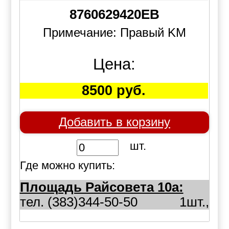
8760629420EB
Примечание: Правый KM
Цена:
8500 руб.
Добавить в корзину
шт.
Где можно купить:
Площадь Райсовета 10а:
тел. (383)344-50-50
1шт.,