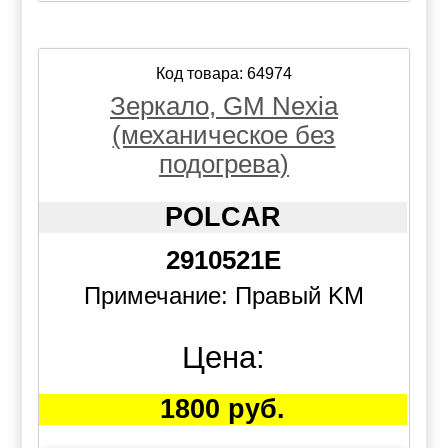
Код товара: 64974
Зеркало, GM Nexia
(механическое без
подогрева)
POLCAR
2910521E
Примечание: Правый KM
Цена:
1800 руб.