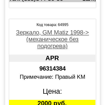
Код товара: 64995
Зеркало, GM Matiz 1998->
(механическое без
подогрева)
APR
96314384
Примечание: Правый KM
Цена:
2000 руб.