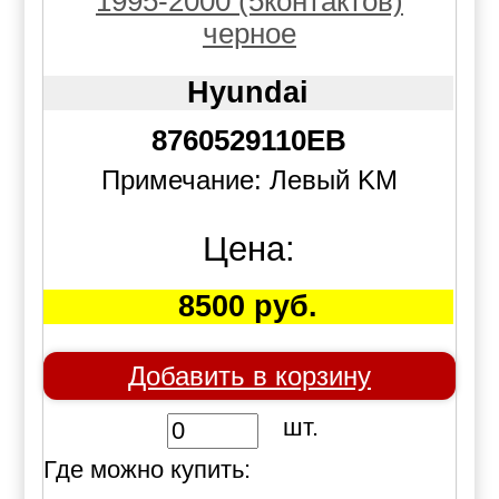
1995-2000 (5контактов)
черное
Hyundai
8760529110EB
Примечание: Левый KM
Цена:
8500 руб.
Добавить в корзину
шт.
Где можно купить: