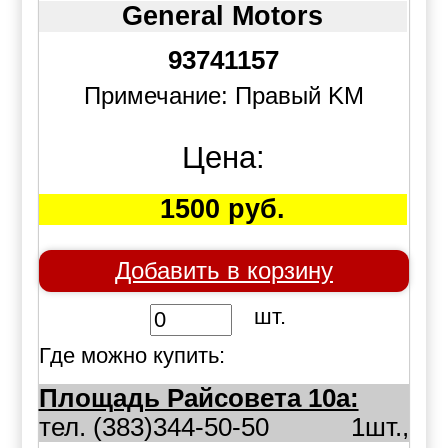
General Motors
93741157
Примечание: Правый KM
Цена:
1500 руб.
Добавить в корзину
шт.
Где можно купить:
Площадь Райсовета 10а:
тел. (383)344-50-50
1шт.,