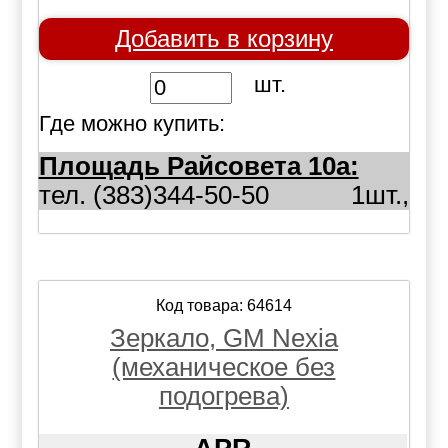
Добавить в корзину
шт.
Где можно купить:
Площадь Райсовета 10а:
тел. (383)344-50-50
1шт.,
Код товара: 64614
Зеркало, GM Nexia
(механическое без
подогрева)