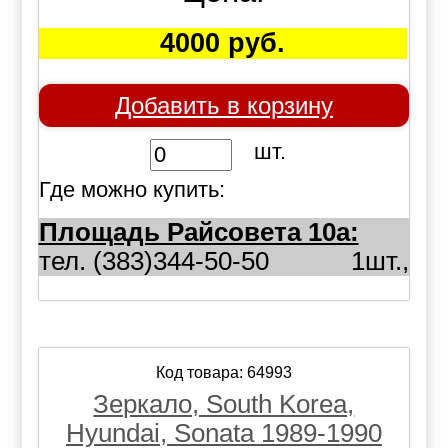
4000 руб.
Добавить в корзину
шт.
Где можно купить:
Площадь Райсовета 10а:
тел. (383)344-50-50
1шт.,
Код товара: 64993
Зеркало, South Korea,
Hyundai, Sonata 1989-1990