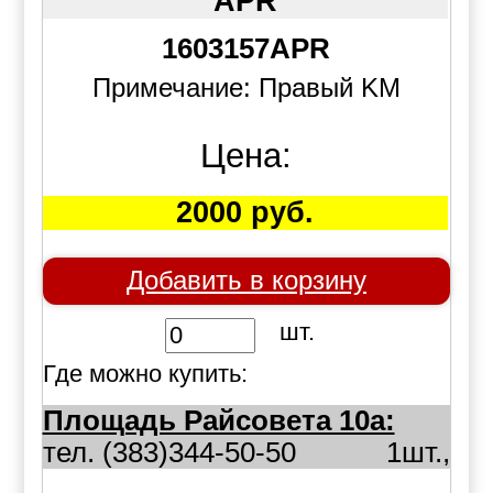
APR
1603157APR
Примечание: Правый KM
Цена:
2000 руб.
Добавить в корзину
шт.
Где можно купить:
Площадь Райсовета 10а:
тел. (383)344-50-50
1шт.,