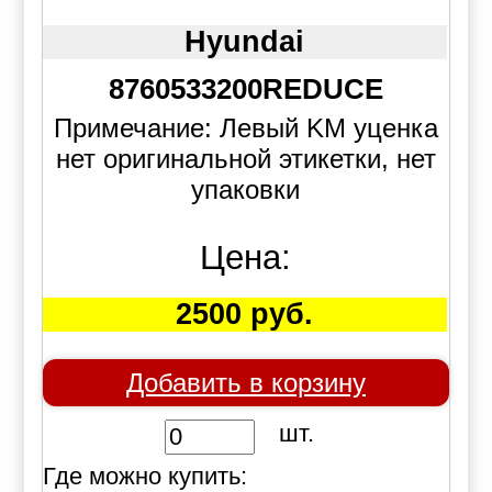
Hyundai
8760533200REDUCE
Примечание: Левый KM уценка
нет оригинальной этикетки, нет
упаковки
Цена:
2500 руб.
Добавить в корзину
шт.
Где можно купить: