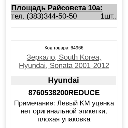
Площадь Райсовета 10а:
тел. (383)344-50-50
1шт.,
Код товара: 64966
Зеркало, South Korea,
Hyundai, Sonata 2001-2012
Hyundai
8760538200REDUCE
Примечание: Левый KM уценка
нет оригинальной этикетки,
плохая упаковка