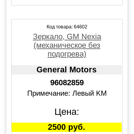
Код товара: 64602
Зеркало, GM Nexia
(механическое без
подогрева)
General Motors
96082859
Примечание: Левый KM
Цена:
2500 руб.