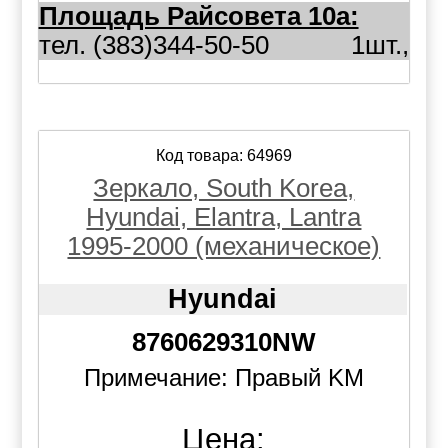
Площадь Райсовета 10а:
тел. (383)344-50-50
1шт.,
Код товара: 64969
Зеркало, South Korea,
Hyundai, Elantra, Lantra
1995-2000 (механическое)
Hyundai
8760629310NW
Примечание: Правый KM
Цена: