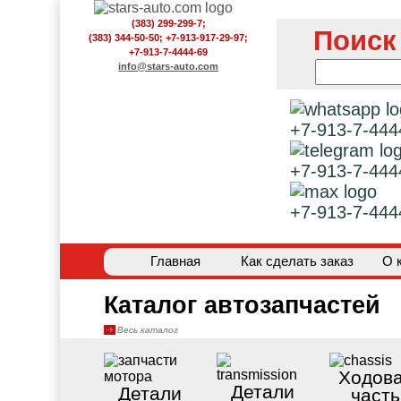
(383) 299-299-7;
Поиск
(383) 344-50-50; +7-913-917-29-97;
+7-913-7-4444-69
info@stars-auto.com
+7-913-7-444
+7-913-7-444
+7-913-7-444
Главная
Как сделать заказ
О 
Каталог автозапчастей
Весь каталог
Ходов
Детали
Детали
часть