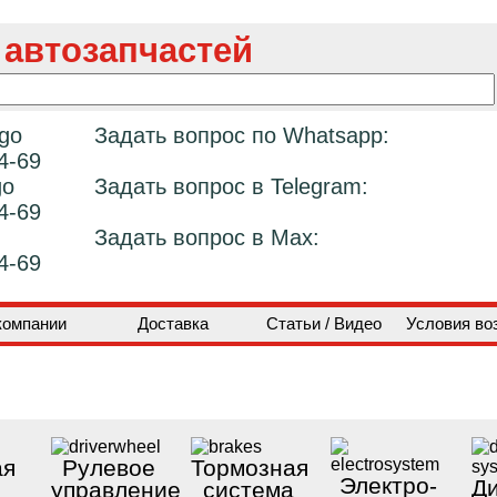
 автозапчастей
Задать вопрос по Whatsapp:
4-69
Задать вопрос в Telegram:
4-69
Задать вопрос в Max:
4-69
компании
Доставка
Статьи / Видео
Условия во
ая
Рулевое
Тормозная
Электро-
Ди
управление
система