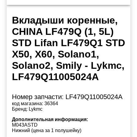
Вкладыши коренные,
CHINA LF479Q (1, 5L)
STD Lifan LF479Q1 STD
X50, X60, Solano1,
Solano2, Smily - Lykmc,
LF479Q11005024A
Номер запчасти:
LF479Q11005024A
код магазина:
36364
Бренд:
Lykmc
Дополнительная информация:
M043ASTD
Нижний (цена за 1 полушейку)