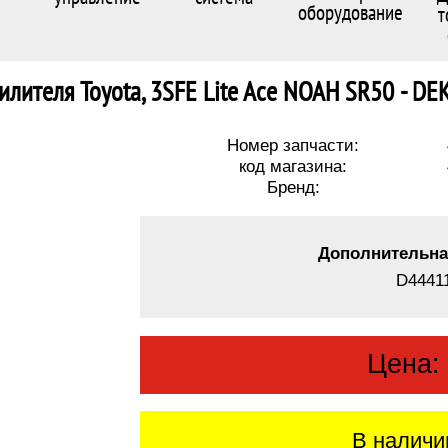
оборудование
т
илителя Toyota, 3SFE Lite Ace NOAH SR50 - D
Номер запчасти:
код магазина:
Бренд:
Дополнительна
D4441
Цена
В наличи