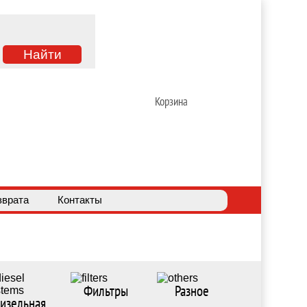
Корзина
зврата
Контакты
Фильтры
Разное
изельная