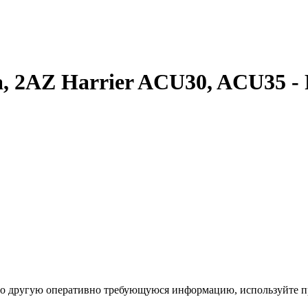
, 2AZ Harrier ACU30, ACU35 - 
ибо другую оперативно требующуюся информацию, используйте п