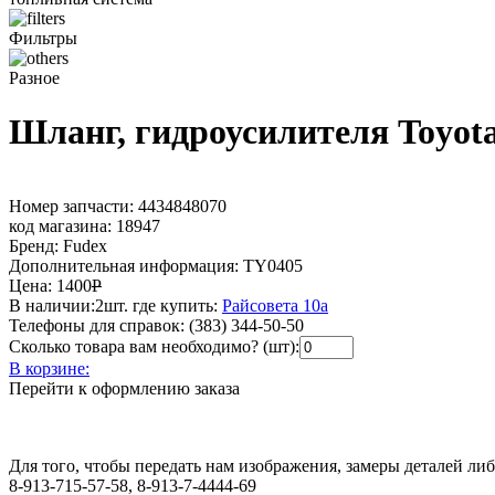
Фильтры
Разное
Шланг, гидроусилителя Toyota
Номер запчасти:
4434848070
код магазина:
18947
Бренд:
Fudex
Дополнительная информация:
TY0405
Цена:
1400
Р
В наличии:
2шт.
где купить:
Райсовета 10а
Телефоны для справок:
(383) 344-50-50
Сколько товара вам необходимо? (шт):
В корзине:
Перейти к оформлению заказа
Для того, чтобы передать нам изображения, замеры деталей л
8-913-715-57-58, 8-913-7-4444-69