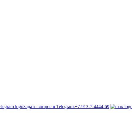
Задать вопрос в Telegram:
+7-913-7-4444-69