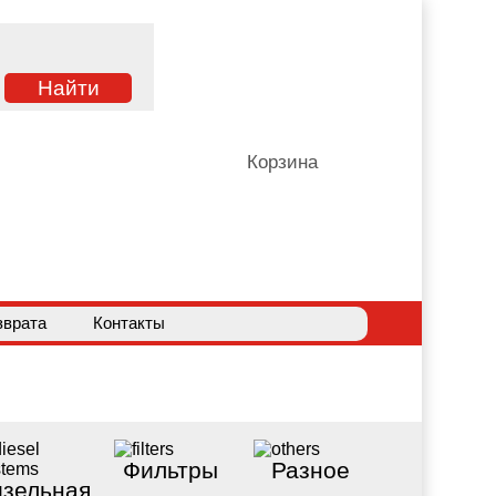
Корзина
зврата
Контакты
Фильтры
Разное
зельная