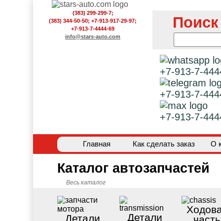
(383) 299-299-7;
Поиск
(383) 344-50-50; +7-913-917-29-97;
+7-913-7-4444-69
info@stars-auto.com
+7-913-7-444
+7-913-7-444
+7-913-7-444
Главная
Как сделать заказ
О 
Каталог автозапчастей
Весь каталог
Ходов
Детали
Детали
часть