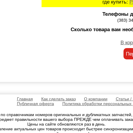
где купить:
Р
Телефоны д
(383) 3
Сколько товара вам нео
В кор
Пе
Главная
Как сделать заказ
О компании
Статьи /
Публичная оферта
Политика обработки персональных
 по справочникам номеров оригинальных и дубликатных запчастей
редмет правильности вашего выбора ПРЕЖДЕ чем оплачивать зака
Цены на сайте обновляются раз в день.
овление актуальных цен товаров происходит быстрее синхронизации