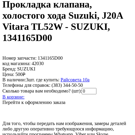
Прокладка клапана,
холостого хода Suzuki, J20A
Vitara TL52W - SUZUKI,
1341165D00
Номер запчасти:
1341165D00
код магазина:
42030
Бренд:
SUZUKI
Цена:
500
Р
В наличии:
3шт.
где купить:
Райсовета 10а
Телефоны для справок:
(383) 344-50-50
Сколько товара вам необходимо? (шт):
В корзине:
Перейти к оформлению заказа
Для того, чтобы передать нам изображения, замеры деталей
либо другую оперативно требующуюся информацию,
используйте программы Whatsapp, Viber или Skype.