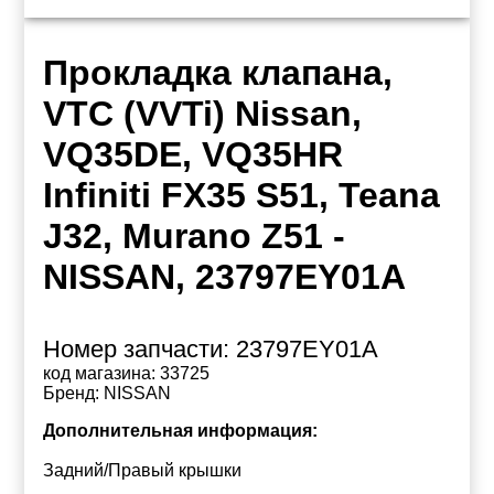
Прокладка клапана,
VTC (VVTi) Nissan,
VQ35DE, VQ35HR
Infiniti FX35 S51, Teana
J32, Murano Z51 -
NISSAN, 23797EY01A
Номер запчасти:
23797EY01A
код магазина:
33725
Бренд:
NISSAN
Дополнительная информация:
Задний/Правый крышки