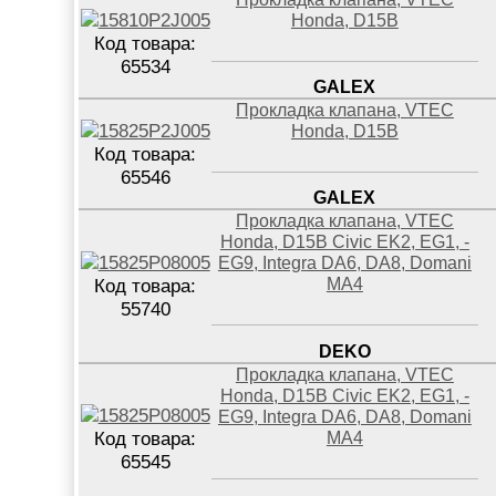
Honda, D15B
Код товара:
65534
GALEX
Прокладка клапана, VTEC
Honda, D15B
Код товара:
65546
GALEX
Прокладка клапана, VTEC
Honda, D15B Civic EK2, EG1, -
EG9, Integra DA6, DA8, Domani
MA4
Код товара:
55740
DEKO
Прокладка клапана, VTEC
Honda, D15B Civic EK2, EG1, -
EG9, Integra DA6, DA8, Domani
MA4
Код товара:
65545