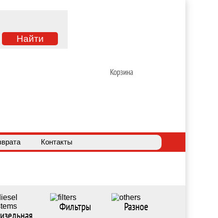
Корзина
зврата
Контакты
Фильтры
Разное
изельная