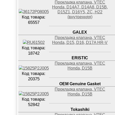
Прокладка клапана, VTEC
Honda, D14A7, D14A8, D15B,
D15Z1, D16Y5, ZC, H22
(внутренняя)
Код товара:
65557
GALEX
Прокладка клапана, VTEC
Honda, D15, D16, D17A HR-V
Код товара:
18742
ERISTIC
Прокладка клапана, VTEC
Honda, D15B
Код товара:
20375
OEM Genuine Gasket
Прокладка клапана, VTEC
Honda, D15B
Код товара:
52842
Tokashiki
Прокладка клапана, VTEC