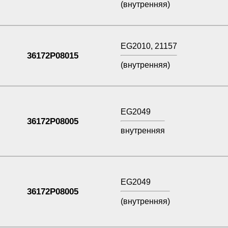
(внутренняя)
EG2010, 21157
36172P08015
(внутренняя)
EG2049
36172P08005
внутренняя
EG2049
36172P08005
(внутренняя)