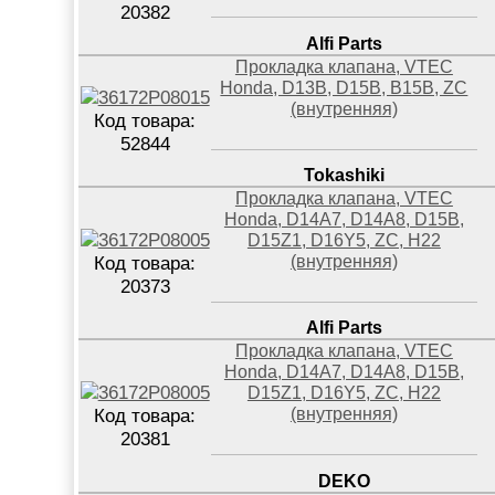
20382
Alfi Parts
Прокладка клапана, VTEC
Honda, D13B, D15B, B15B, ZC
(внутренняя)
Код товара:
52844
Tokashiki
Прокладка клапана, VTEC
Honda, D14A7, D14A8, D15B,
D15Z1, D16Y5, ZC, H22
(внутренняя)
Код товара:
20373
Alfi Parts
Прокладка клапана, VTEC
Honda, D14A7, D14A8, D15B,
D15Z1, D16Y5, ZC, H22
(внутренняя)
Код товара:
20381
DEKO