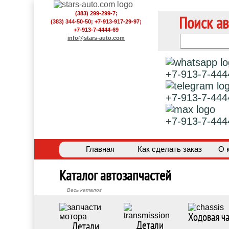
(383) 299-299-7;
Поиск ав
(383) 344-50-50; +7-913-917-29-97;
+7-913-7-4444-69
info@stars-auto.com
+7-913-7-444
+7-913-7-444
+7-913-7-444
Главная
Как сделать заказ
О 
Каталог автозапчастей
Весь каталог
Ходовая ча
Детали
Детали