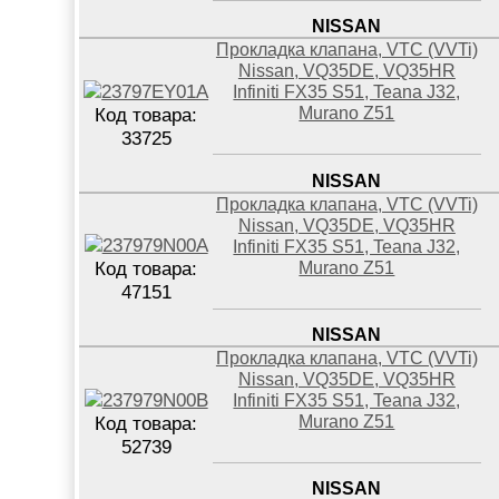
NISSAN
Прокладка клапана, VTC (VVTi)
Nissan, VQ35DE, VQ35HR
Infiniti FX35 S51, Teana J32,
Murano Z51
Код товара:
33725
NISSAN
Прокладка клапана, VTC (VVTi)
Nissan, VQ35DE, VQ35HR
Infiniti FX35 S51, Teana J32,
Murano Z51
Код товара:
47151
NISSAN
Прокладка клапана, VTC (VVTi)
Nissan, VQ35DE, VQ35HR
Infiniti FX35 S51, Teana J32,
Murano Z51
Код товара:
52739
NISSAN